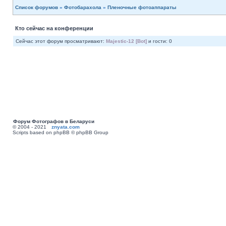
Список форумов
»
Фотобарахола
»
Пленочные фотоаппараты
Кто сейчас на конференции
Сейчас этот форум просматривают:
Majestic-12 [Bot]
и гости: 0
Форум Фотографов в Беларуси
© 2004 - 2021
znyata.com
Scripts based on phpBB © phpBB Group