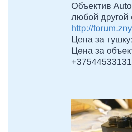
Объектив Auto
любой другой 
http://forum.z
Цена за тушку:
Цена за объект
+37544533131