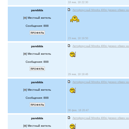
18 янв, 18 22:30
panddda
Автофокусный Minolta 400si (можно обмен на
[
] Местный житель
Сообщения: 888
23 янв, 18 19:50
panddda
Автофокусный Minolta 400si (можно обмен на
[
] Местный житель
Сообщения: 888
29 янв, 18 19:46
panddda
Автофокусный Minolta 400si (можно обмен на
[
] Местный житель
Сообщения: 888
06 фев, 18 20:47
panddda
Автофокусный Minolta 400si (можно обмен на
[
] Местный житель