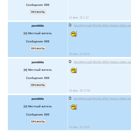
Сообщения: 888
12 фев, 18 1:12
panddda
Автофокусный Minolta 400si (можно обмен на
[
] Местный житель
Сообщения: 888
16 фев, 18 20:51
panddda
Автофокусный Minolta 400si (можно обмен на
[
] Местный житель
Сообщения: 888
19 фев, 18 17:54
panddda
Автофокусный Minolta 400si (можно обмен на
[
] Местный житель
Сообщения: 888
23 фев, 18 15:07