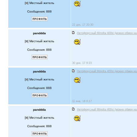
[
] Местный житель
Сообщения: 888
22 дек, 17 20:30
panddda
Автофокусный Minolta 400si (можно обмен на
[
] Местный житель
Сообщения: 888
30 дек, 17 9:23
panddda
Автофокусный Minolta 400si (можно обмен на
[
] Местный житель
Сообщения: 888
11 янв, 18 0:17
panddda
Автофокусный Minolta 400si (можно обмен на
[
] Местный житель
Сообщения: 888