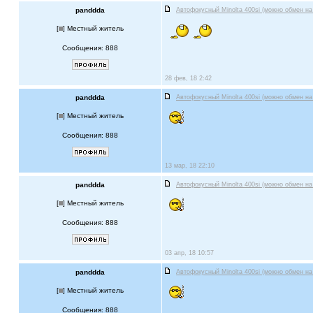
panddda
Автофокусный Minolta 400si (можно обмен на
[
] Местный житель
Сообщения: 888
28 фев, 18 2:42
panddda
Автофокусный Minolta 400si (можно обмен на
[
] Местный житель
Сообщения: 888
13 мар, 18 22:10
panddda
Автофокусный Minolta 400si (можно обмен на
[
] Местный житель
Сообщения: 888
03 апр, 18 10:57
panddda
Автофокусный Minolta 400si (можно обмен на
[
] Местный житель
Сообщения: 888