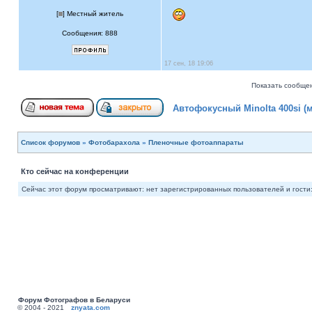
[
] Местный житель
Сообщения: 888
17 сен, 18 19:06
Показать сообщен
Автофокусный Minolta 400si (
Список форумов
»
Фотобарахола
»
Пленочные фотоаппараты
Кто сейчас на конференции
Сейчас этот форум просматривают: нет зарегистрированных пользователей и гости:
Форум Фотографов в Беларуси
© 2004 - 2021
znyata.com