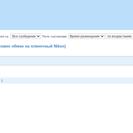
ия за:
Поле сортировки
можно обмен на пленочный Nikon)
 1