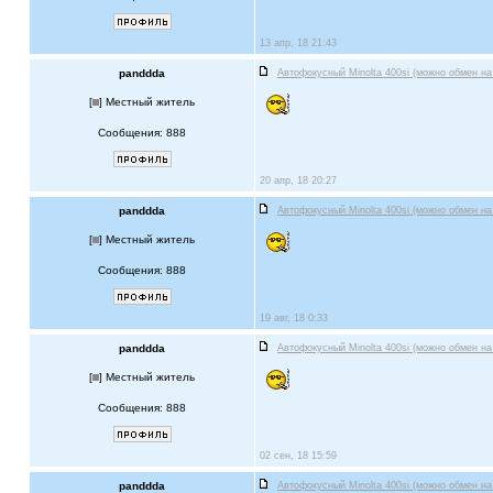
13 апр, 18 21:43
panddda
Автофокусный Minolta 400si (можно обмен на
[
] Местный житель
Сообщения: 888
20 апр, 18 20:27
panddda
Автофокусный Minolta 400si (можно обмен на
[
] Местный житель
Сообщения: 888
19 авг, 18 0:33
panddda
Автофокусный Minolta 400si (можно обмен на
[
] Местный житель
Сообщения: 888
02 сен, 18 15:59
panddda
Автофокусный Minolta 400si (можно обмен на