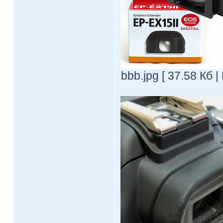
bbb.jpg [ 37.58 Кб 