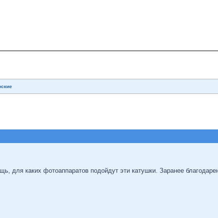
рские
щь, для каких фотоаппаратов подойдут эти катушки. Заранее благодарен