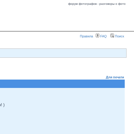
форум фотографов - разговоры о фото
Правила
FAQ
Поиск
Для печати
! )