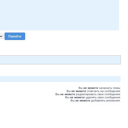
Вы
не можете
начинать темы
Вы
не можете
отвечать на сообщения
Вы
не можете
редактировать свои сообщения
Вы
не можете
удалять свои сообщения
Вы
не можете
добавлять вложения