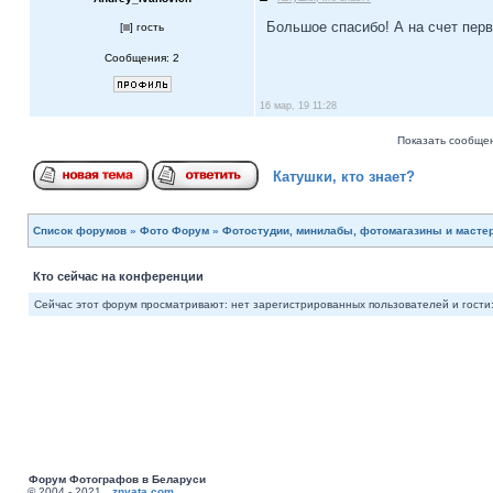
Большое спасибо! А на счет перв
[
] гость
Сообщения: 2
16 мар, 19 11:28
Показать сообщен
Катушки, кто знает?
Список форумов
»
Фото Форум
»
Фотостудии, минилабы, фотомагазины и масте
Кто сейчас на конференции
Сейчас этот форум просматривают: нет зарегистрированных пользователей и гости:
Форум Фотографов в Беларуси
© 2004 - 2021
znyata.com