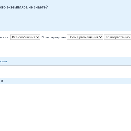
ого экземпляра не знаете?
ия за:
Поле сортировки
рские
 0