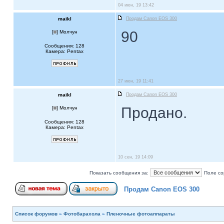
04 июн, 19 13:42
maikl
Продам Canon EOS 300
90
[
] Молчун
Сообщения: 128
Камера: Pentax
27 июн, 19 11:41
maikl
Продам Canon EOS 300
Продано.
[
] Молчун
Сообщения: 128
Камера: Pentax
10 сен, 19 14:09
Показать сообщения за:
Поле со
Продам Canon EOS 300
Список форумов
»
Фотобарахола
»
Пленочные фотоаппараты