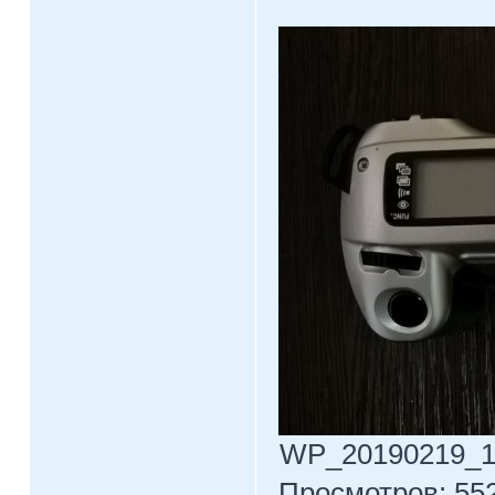
WP_20190219_10_
Просмотров: 552