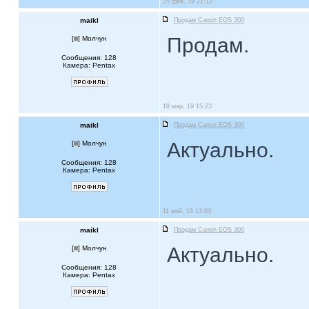
25 фев, 19 21:12
maikl
Продам Canon EOS 300
Продам.
[
] Молчун
Сообщения: 128
Камера: Pentax
18 мар, 19 15:23
maikl
Продам Canon EOS 300
Актуально.
[
] Молчун
Сообщения: 128
Камера: Pentax
11 май, 19 13:03
maikl
Продам Canon EOS 300
Актуально.
[
] Молчун
Сообщения: 128
Камера: Pentax