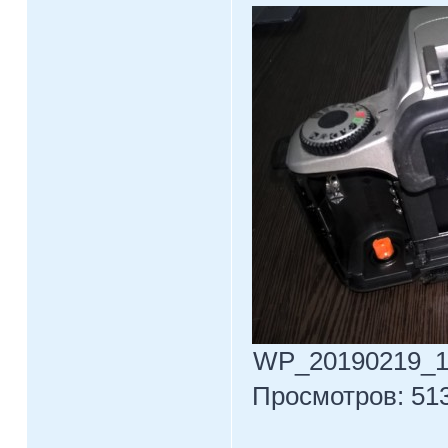
WP_20190219_10_
Просмотров: 513