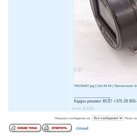
P8259467.jpg [ 114.46 Кб | Просмотров: 44
_________________
Кадры решают ВСЁ! +375 29 855-
13 сен, 19 22:32
Показать сообщения за:
Поле со
closed