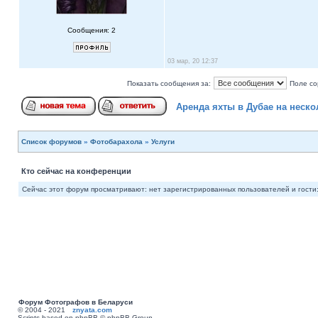
Сообщения: 2
03 мар, 20 12:37
Показать сообщения за:
Поле со
Аренда яхты в Дубае на неско
Список форумов
»
Фотобарахола
»
Услуги
Кто сейчас на конференции
Сейчас этот форум просматривают: нет зарегистрированных пользователей и гости:
Форум Фотографов в Беларуси
© 2004 - 2021
znyata.com
Scripts based on phpBB © phpBB Group