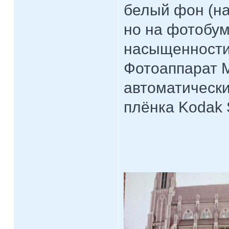
белый фон (на
но на фотобум
насыщенности
Фотоаппарат M
автоматически
плёнка Kodak 