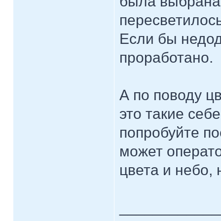
была выбрана 
пересветилось
Если бы недод
проработано.
А по поводу цв
это такие себе
попробуйте по
может операто
цвета и небо, 
____________