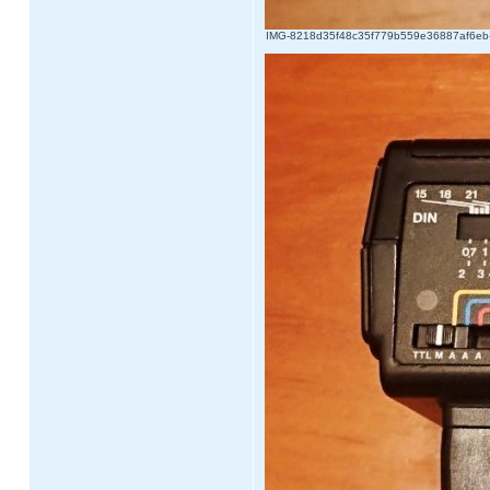
IMG-8218d35f48c35f779b559e36887af6eb-V.