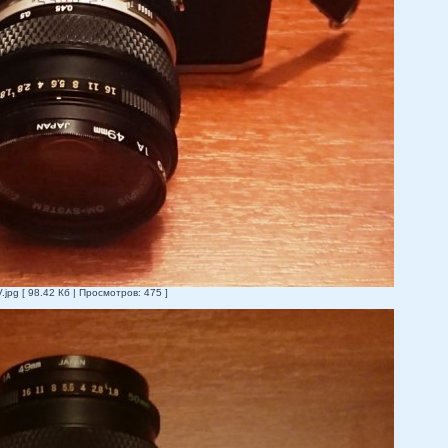
pg [ 98.42 Кб | Просмотров: 475 ]