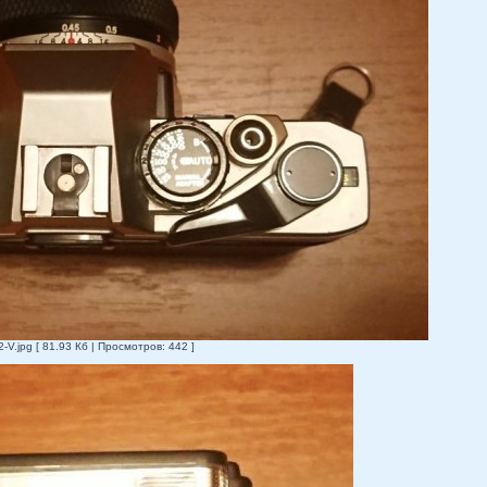
.jpg [ 81.93 Кб | Просмотров: 442 ]