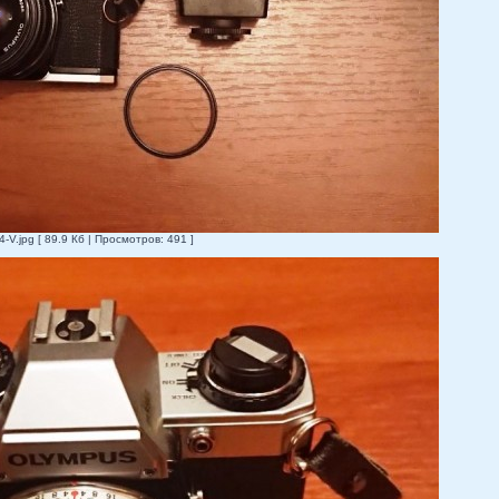
.jpg [ 89.9 Кб | Просмотров: 491 ]