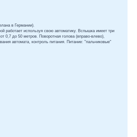
лана в Германии).
й работает используя свою автоматику. Вспышка имеет три
от 0,7 до 50 метров. Поворотная голова (вправо-влево),
вания автомата, контроль питания. Питание: "пальчиковые"