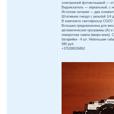
электронной фотовспышкой — от 
Видоискатель — зеркальный, с н
Источник питания — два элемент
Штативное гнездо с резьбой 1/4 
В комплекте светофильтр COZO 1
Вспышка предназначена для меха
автоматические программы (А) и м
поворотная лампа (вверх-вниз). 
батарейки - 4 шт. Небольшие габ
580 руб.
+375299155852