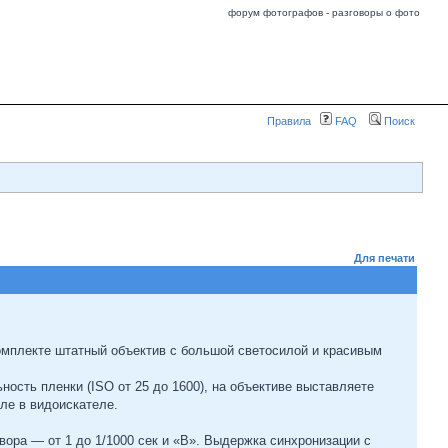
форум фотографов - разговоры о фото
Правила
FAQ
Поиск
Для печати
омплекте штатный объектив с большой светосилой и красивым
ость пленки (ISO от 25 до 1600), на объективе выставляете
ле в видоискателе.
ора — от 1 до 1/1000 сек и «В». Выдержка синхронизации с