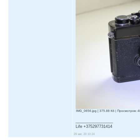
IMG_0656.jpg [ 375.88 Кб | Просмотров: 4
_________________
Life +375297731414
29 авг, 20 10:24