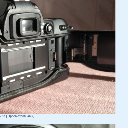
5 Кб | Просмотров: 463 ]