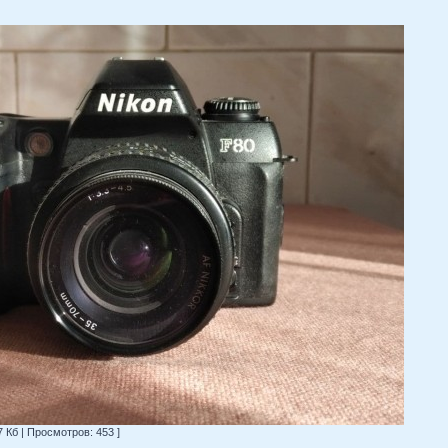
7 Кб | Просмотров: 453 ]