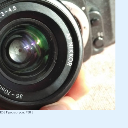
 Кб | Просмотров: 438 ]