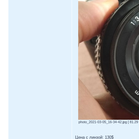
photo_2021-03-05_16-34-42.jpg [ 81.29
Цена с линзой: 130$