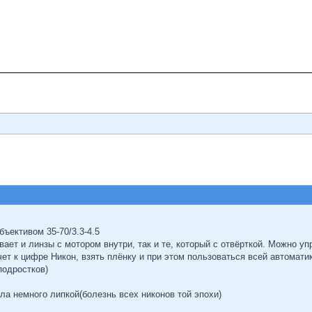
бъективом 35-70/3.3-4.5
ает и линзы с мотором внутри, так и те, который с отвёрткой. Можно у
чет к цифре Никон, взять плёнку и при этом пользоваться всей автомати
подростков)
ла немного липкой(болезнь всех никонов той эпохи)