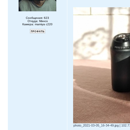
Сообщения: 623
Откуда: Минск
Камера: mamiya c220
photo_2021-03-05_16-34-49.jpg [ 102.7