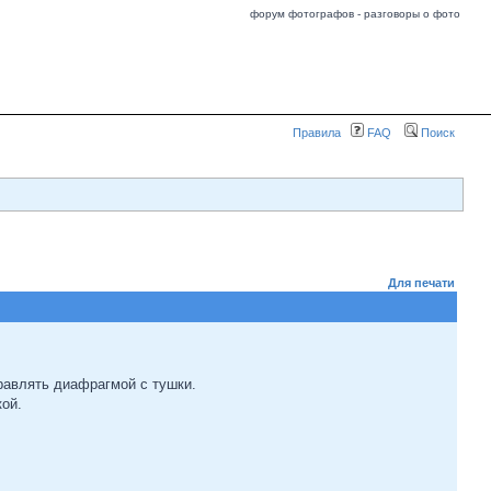
форум фотографов - разговоры о фото
Правила
FAQ
Поиск
Для печати
правлять диафрагмой с тушки.
кой.