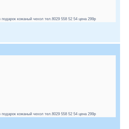
одарок кожаный чехол тел.8029 558 52 54 цена 299р
одарок кожаный чехол тел.8029 558 52 54 цена 299р