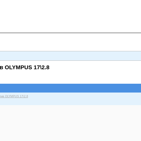
в OLYMPUS 17\2.8
ктив OLYMPUS 17\2.8