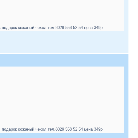
одарок кожаный чехол тел.8029 558 52 54 цена 349р
одарок кожаный чехол тел.8029 558 52 54 цена 349р