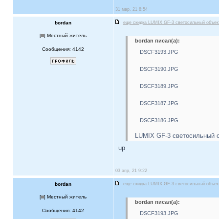
31 мар, 21 8:54
bordan
еще скидка LUMIX GF-3 светосильный объе
[
] Местный житель
bordan писал(а):
Сообщения: 4142
DSCF3193.JPG
DSCF3190.JPG
DSCF3189.JPG
DSCF3187.JPG
DSCF3186.JPG
LUMIX GF-3 светосильный о
up
03 апр, 21 9:22
bordan
еще скидка LUMIX GF-3 светосильный объе
[
] Местный житель
bordan писал(а):
Сообщения: 4142
DSCF3193.JPG