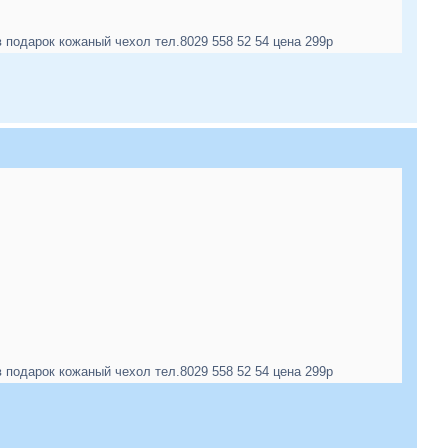
одарок кожаный чехол тел.8029 558 52 54 цена 299р
одарок кожаный чехол тел.8029 558 52 54 цена 299р