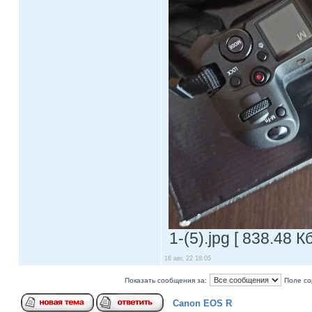
1-(5).jpg [ 838.48 
16 авг, 22 18:05
Показать сообщения за:
Поле со
Canon EOS R