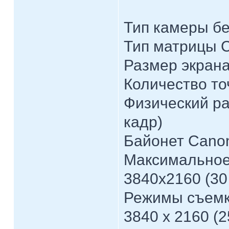
Тип камеры б
Тип матрицы
Размер экрана 
Количество то
Физический ра
кадр)
Байонет Cano
Максимальное
3840x2160 (30
Режимы съемки
3840 x 2160 (25