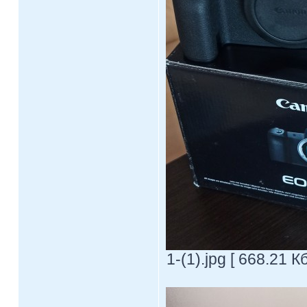
1-(1).jpg [ 668.21 