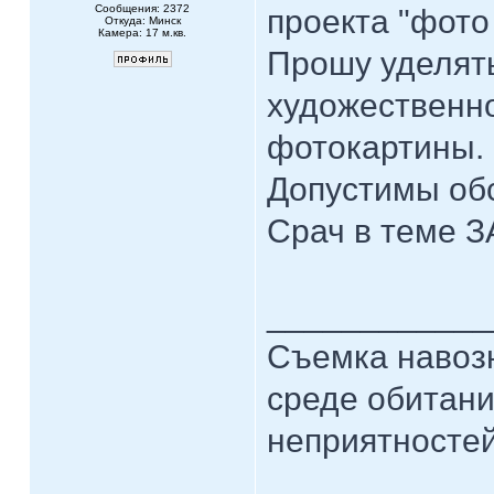
Сообщения: 2372
проекта "фото
Откуда: Минск
Камера: 17 м.кв.
Прошу уделят
художественн
фотокартины.
Допустимы обс
Срач в теме 
____________
Съемка навозн
среде обитани
неприятностей.