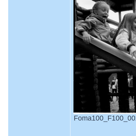
Foma100_F100_0027.