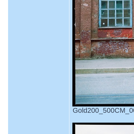
Gold200_500CM_0003