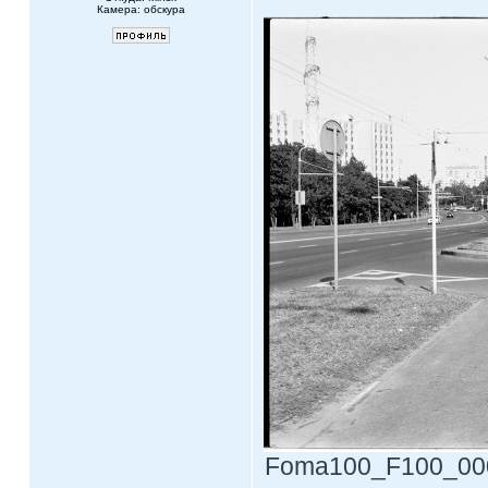
Камера: обскура
Foma100_F100_0002.