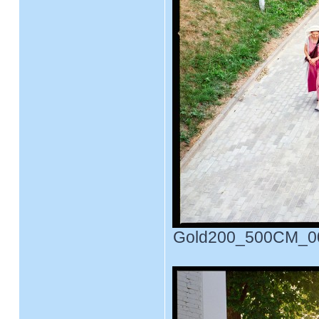
Gold200_500CM_0005