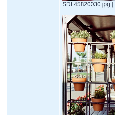
SDL45820030.jpg [ 