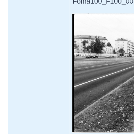
Foma100_F100_0008.