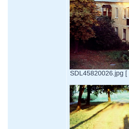
SDL45820026.jpg [ 