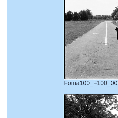
Foma100_F100_0001.