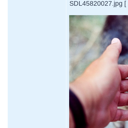
SDL45820027.jpg [ 