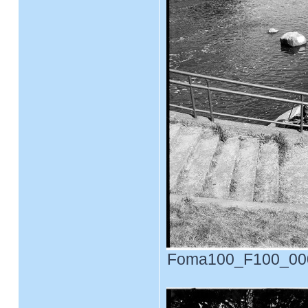
Foma100_F100_0009.