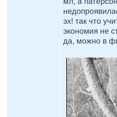
мл, а патерсо
недопроявила
эх! так что уч
экономия не с
да, можно в фш