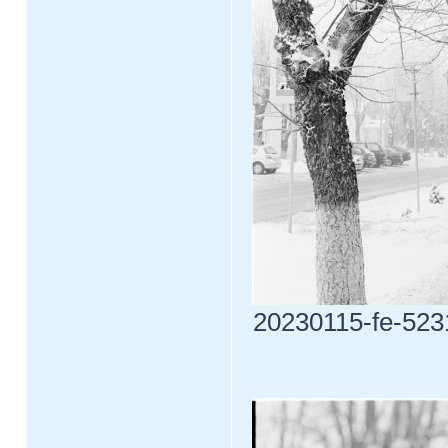
20230115-fe-5231