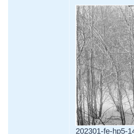
202301-fe-hp5-14