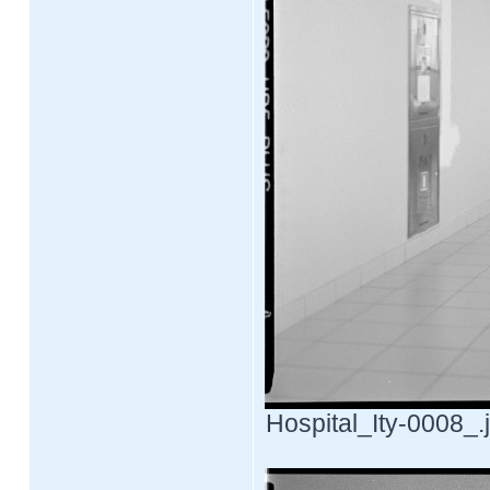
Hospital_Ity-0008_.