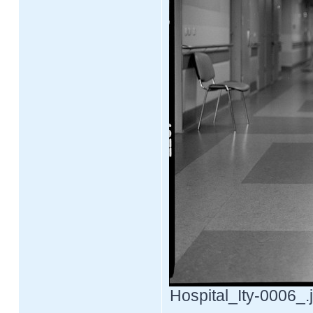
Hospital_Ity-0006_.