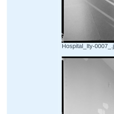
Hospital_Ity-0007_.