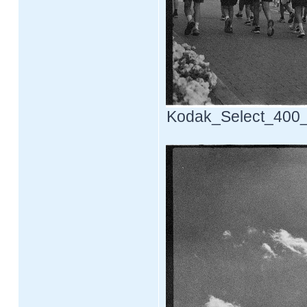
Kodak_Select_400_F