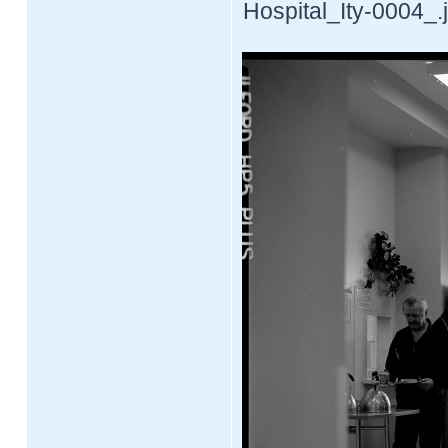
Hospital_Ity-0004_.