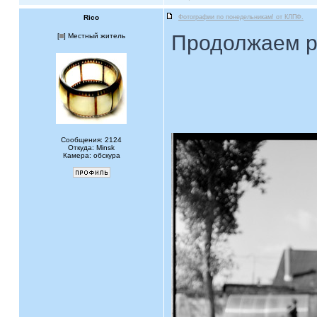
Rico
Фотографии по понедельникам! от КЛПФ.
Продолжаем р
[
] Местный житель
Сообщения: 2124
Откуда: Minsk
Камера: обскура