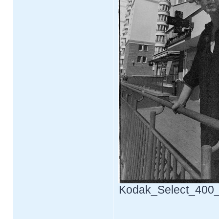
Kodak_Select_400_F