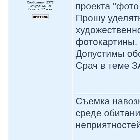
Сообщения: 2372
проекта "фото
Откуда: Минск
Камера: 17 м.кв.
Прошу уделят
художественн
фотокартины.
Допустимы обс
Срач в теме 
____________
Съемка навозн
среде обитани
неприятностей.