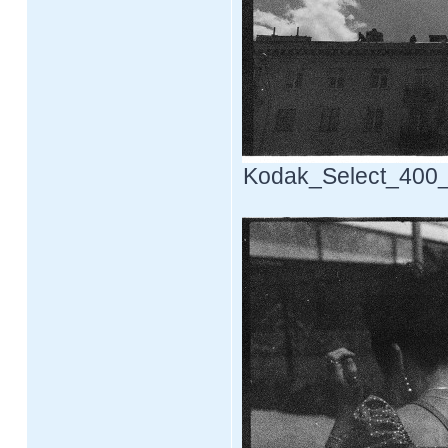
Kodak_Select_400_F