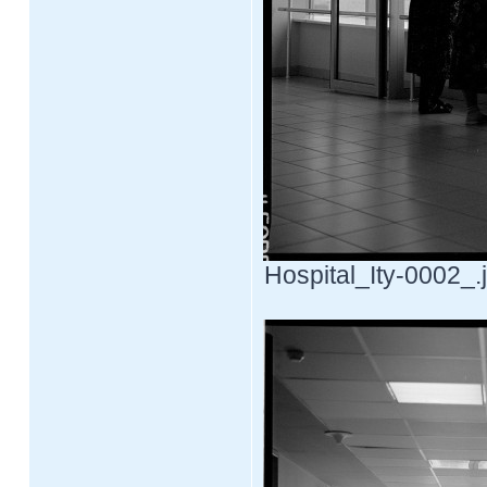
Hospital_Ity-0002_.