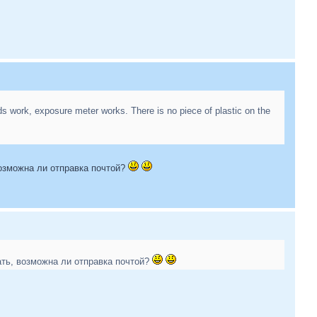
ds work, exposure meter works. There is no piece of plastic on the
возможна ли отправка почтой?
ать, возможна ли отправка почтой?