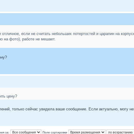
 отличное, если не считать небольших потертостей и царапин на корпус
но на фото), работе не мешает.
ену?
ить цену?
лений, только сейчас увидела ваше сообщение. Если актуально, могу немн
ия за:
Поле сортировки