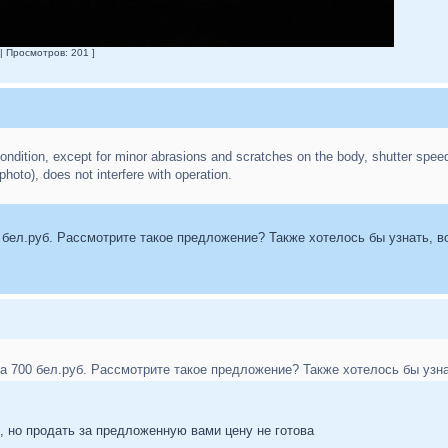
| Просмотров: 201 ]
condition, except for minor abrasions and scratches on the body, shutter spee
 photo), does not interfere with operation.
0 бел.руб. Рассмотрите такое предложение? Также хотелось бы узнать, 
за 700 бел.руб. Рассмотрите такое предложение? Также хотелось бы узн
, но продать за предложенную вами цену не готова