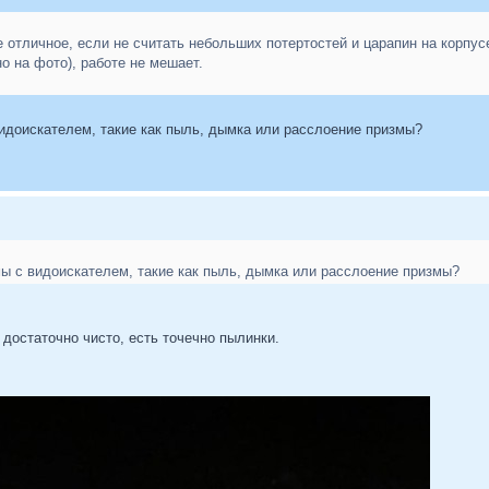
 отличное, если не считать небольших потертостей и царапин на корпус
но на фото), работе не мешает.
видоискателем, такие как пыль, дымка или расслоение призмы?
мы с видоискателем, такие как пыль, дымка или расслоение призмы?
 достаточно чисто, есть точечно пылинки.