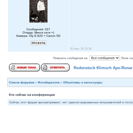
Сообщения: 327
Откуда: Минск сити =)
Камера: Oly E-620 + Canon 5D
30 июн, 26 15:38
Показать сообщения за:
Поле со
Rodenstock Klimsch Apo-Ronar L
Список форумов
»
Фотобарахола
»
Объективы и аксессуары
Кто сейчас на конференции
Сейчас этот форум просматривают: нет зарегистрированных пользователей и гости: