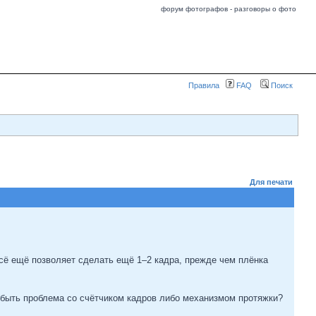
форум фотографов - разговоры о фото
Правила
FAQ
Поиск
Для печати
сё ещё позволяет сделать ещё 1–2 кадра, прежде чем плёнка
 быть проблема со счётчиком кадров либо механизмом протяжки?