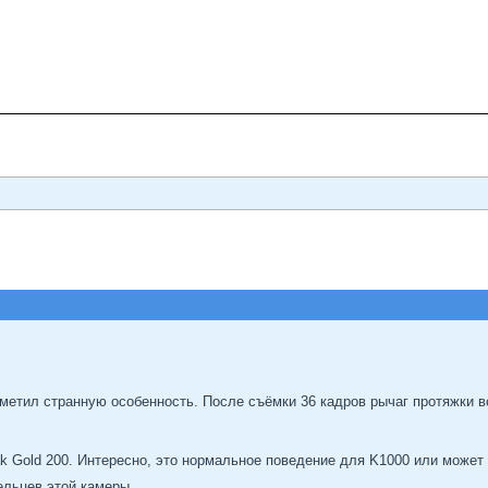
аметил странную особенность. После съёмки 36 кадров рычаг протяжки в
 Gold 200. Интересно, это нормальное поведение для K1000 или может
ельцев этой камеры.