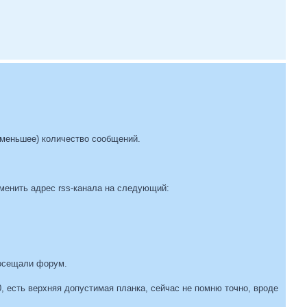
и меньшее) количество сообщений.
менить адрес rss-канала на следующий:
посещали форум.
, есть верхняя допустимая планка, сейчас не помню точно, вроде