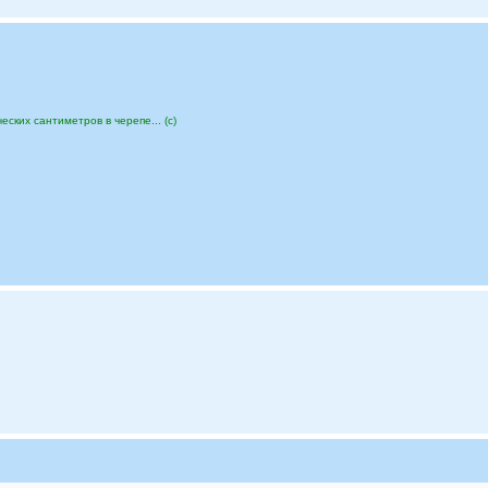
еских сантиметров в черепе... (с)