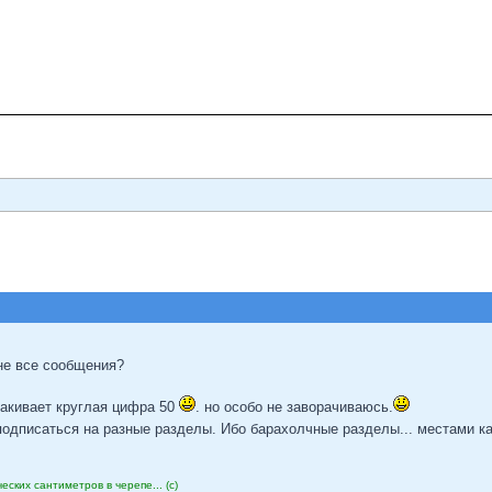
 не все сообщения?
акивает круглая цифра 50
. но особо не заворачиваюсь.
подписаться на разные разделы. Ибо барахолчные разделы... местами к
еских сантиметров в черепе... (с)