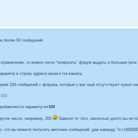
е более 50 сообщений.
е ограничение, то можно легко “попросить” форум выдать и большее (ил
араметр в строку адреса нашего rss-канала.
дние 100 сообщений с форума, которые у вас ещё отсутствуют нужно из
=100
 добавляется параметр
c=100
ругое число, например, 200
Зависит от того, насколько долго вы не 
то, что вы можете получить миллион сообщений, дав команду ?c=1000000