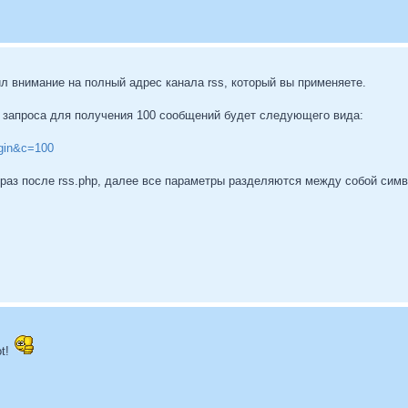
тил внимание на полный адрес канала rss, который вы применяете.
 запроса для получения 100 сообщений будет следующего вида:
ogin&c=100
 раз после rss.php, далее все параметры разделяются между собой си
ot!