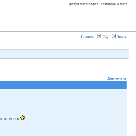
форум фотографов - разговоры о фото
Правила
FAQ
Поиск
Для печати
ак то много