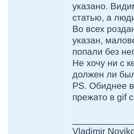
указано. Вид
статью, а люд
Во всех розда
указан, малов
попали без нег
Не хочу ни с к
должен ли был
PS. Обиднее в
прежато в gif
____________
Vladimir Novik