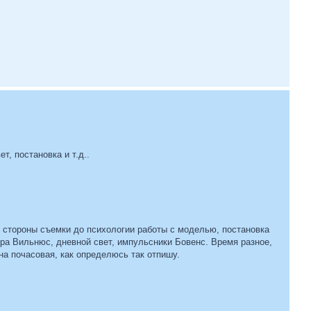
т, постановка и т.д..
й стороны съемки до психологии работы с моделью, постановка
-ра Вильнюс, дневной свет, импульсники Бовенс. Время разное,
на почасовая, как определюсь так отпишу.