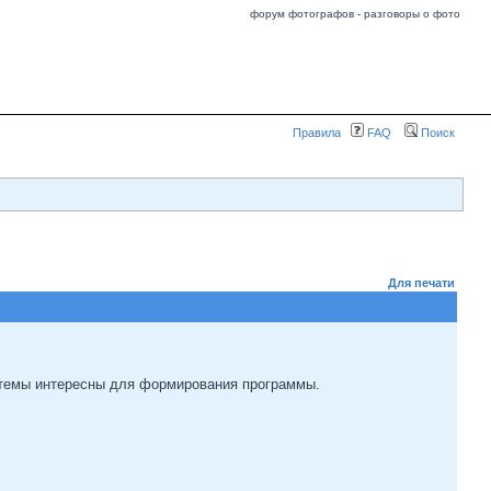
форум фотографов - разговоры о фото
Правила
FAQ
Поиск
Для печати
е темы интересны для формирования программы.