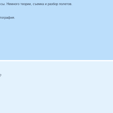
сы. Немного теории, съемка и разбор полетов.
отография.
?