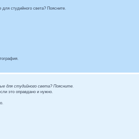
 для студийного света? Поясните.
отография.
ые для студийного света? Поясните.
если это оправдано и нужно.
о.