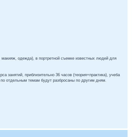
 макияж, одежда), в портретной съемке известных людей для
са занятий, приблизительно 36 часов (теория+практика), учеба
я по отдельным темам будут разбросаны по другим дням.