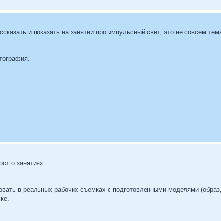
сказать и показать на занятии про импульсный свет, это не совсем тем
отография.
ст о занятиях.
овать в реальных рабочих съемках с подготовленными моделями (образ,
ке.