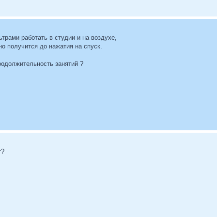
ьтрами работать в студии и на воздухе,
но получится до нажатия на спуск.
родолжительность занятий ?
т?