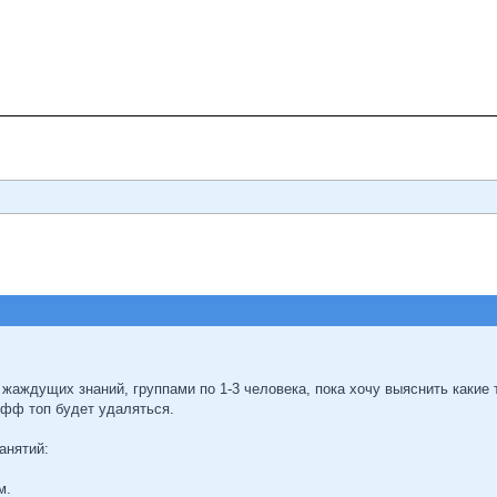
 жаждущих знаний, группами по 1-3 человека, пока хочу выяснить каки
фф топ будет удаляться.
анятий:
м.