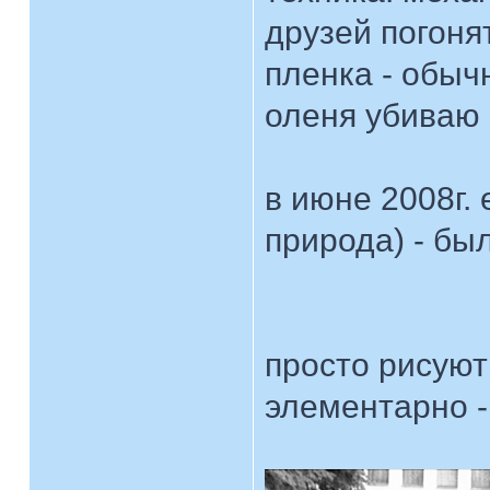
друзей погоня
пленка - обычн
оленя убиваю
в июне 2008г. 
природа) - бы
просто рисуют
элементарно -