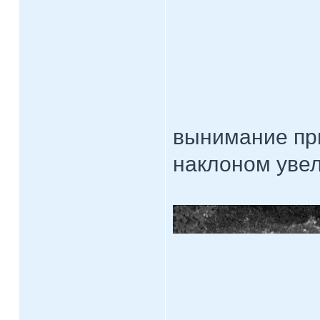
вынимание пр
наклоном увел