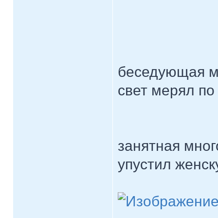
беседующая мо
свет мерял по
занятная мног
упустил женск