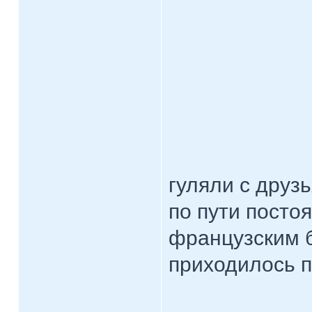
гуляли с друзь
по пути посто
французским б
приходилось п