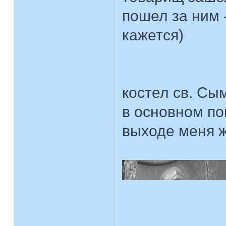
пошел за ним 
кажется)
костел св. Сы
в основном по
выходе меня 