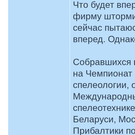
Что будет впер
фирму штормит
сейчас пытаюс
вперед. Однак
Собравшихся в
на Чемпионат 
спелеологии,
Международн
спелеотехнике
Беларуси, Мос
Прибалтики по