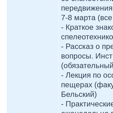
передвижения
7-8 марта (все
- Краткое зна
спелеотехнико
- Рассказ о п
вопросы. Инст
(обязательный
- Лекция по о
пещерах (факу
Бельский)
- Практически