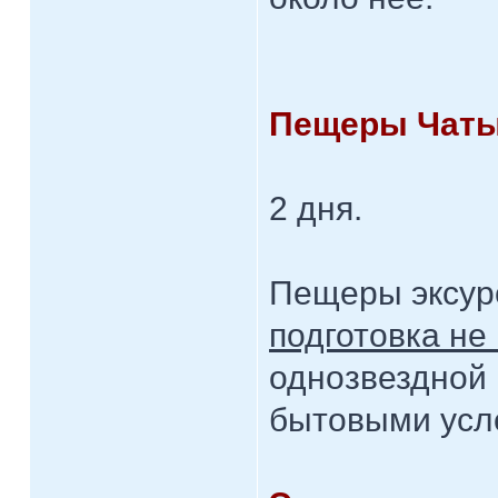
Пещеры Чаты
2 дня.
Пещеры эксур
подготовка не
однозвездной 
бытовыми усл