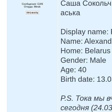
Саша Сокольчи
Сообщения: 1199
Откуда: Minsk
аська
Display name: 
Name: Alexandr
Home: Belarus
Gender: Male
Age: 40
Birth date: 13.
P.S. Тока мы 
сегодня (24.03