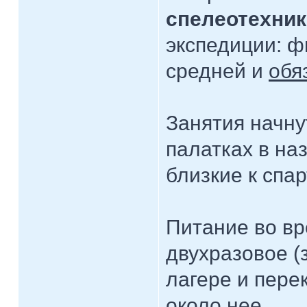
спелеотехник
экспедиции: ф
средней и
обя
Занятия начн
палатках в на
близкие к спа
Питание во вр
двухразовое (
лагере и пере
около нее.