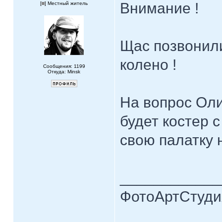
Внимание !
[
] Местный житель
Щас позвонили
колено !
Сообщения: 1199
Откуда: Minsk
На вопрос Оли
будет костер 
свою палатку 
____________
ФотоАртСтудия