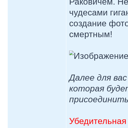
Раковичем. Не
чудесами гига
создание фот
смертным!
Далее для вас
которая буде
присоединитьс
Убедительная 