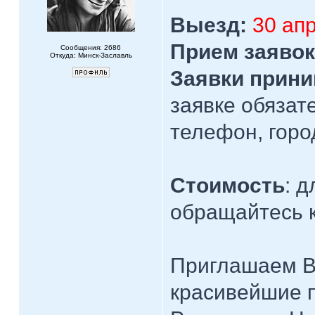
Выезд:
30 апр
Прием заявок
Сообщения: 2686
Откуда: Минск-Заславль
Заявки прини
заявке обязат
телефон, горо
Стоимость
: 
обращайтесь к
Приглашаем В
красивейшие 