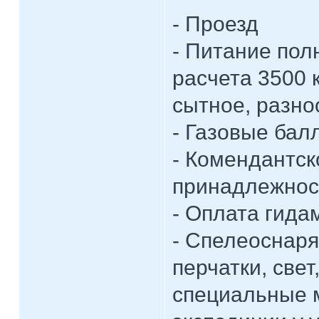
- Проезд
- Питание пол
расчета 3500 к
сытное, разн
- Газовые бал
- Комендантск
принадлежнос
- Оплата гида
- Спелеоснаря
перчатки, све
специальные м