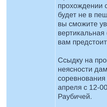
прохождении с
будет не в пещ
вы сможите ув
вертикальная 
вам предстоит
Ссыдку на про
неясности дам 
соревнования 
апреля с 12-0
Раубичей.