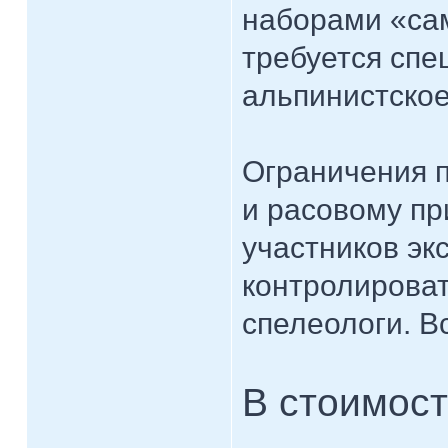
наборами «са
требуется спе
альпинистское
Ограничения п
и расовому пр
участников эк
контролироват
спелеологи. В
В стоимост