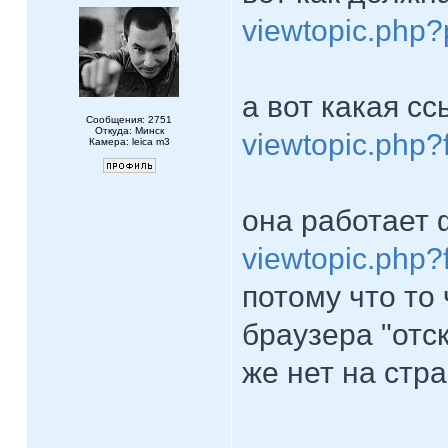
viewtopic.php
а вот какая сс
Сообщения: 2751
Откуда: Минск
viewtopic.php
Камера: leica m3
она работает ф
viewtopic.php
потому что то
браузера "отск
же нет на стр