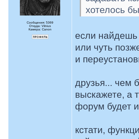
хотелось бы
Сообщения: 5369
Откуда: Vilnius
Камера: Canon
если найдешь -
или чуть поз
и переустанов
друзья... чем
выскажете, а 
форум будет и
кстати, функц