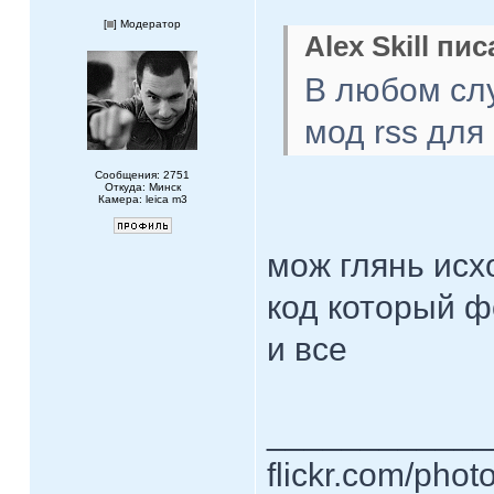
[
] Модератор
Alex Skill пис
В любом сл
мод rss для
Сообщения: 2751
Откуда: Минск
Камера: leica m3
мож глянь исх
код который ф
и все
____________
flickr.com/phot