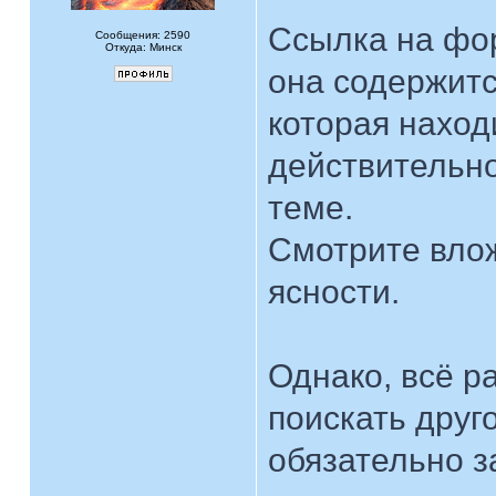
Ссылка на фо
Сообщения: 2590
Откуда: Минск
она содержитс
которая наход
действительно
теме.
Смотрите вло
ясности.
Однако, всё р
поискать друг
обязательно з