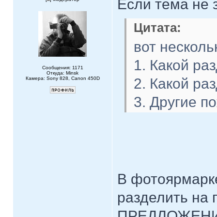
Если тема не 
Цитата:
вот несколь
1. Какой ра
Сообщения: 1171
Откуда: Minsk
Камера: Sony 828, Canon 450D
2. Какой ра
3. Другие п
В фотоярмарк
разделить на
ПРЕДЛОЖЕНИ