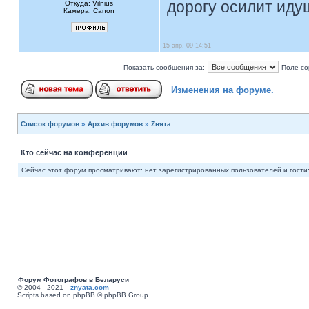
дорогу осилит идущ
Откуда: Vilnius
Камера: Canon
15 апр, 09 14:51
Показать сообщения за:
Поле со
Изменения на форуме.
Список форумов
»
Архив форумов
»
Zнята
Кто сейчас на конференции
Сейчас этот форум просматривают: нет зарегистрированных пользователей и гости:
Форум Фотографов в Беларуси
© 2004 - 2021
znyata.com
Scripts based on phpBB © phpBB Group