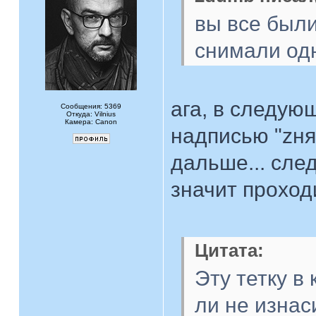
вы все были
снимали одн
ага, в следую
Сообщения: 5369
Откуда: Vilnius
Камера: Canon
надписью "zня
дальше... сле
значит проход
Цитата:
Эту тетку в
ли не изнас