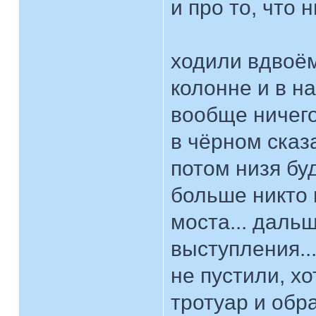
и про то, что 
ходили вдвоём
колонне и в на
вообще ничего
в чёрном сказ
потом низя буде
больше никто 
моста... даль
выступления..
не пустили, х
тротуар и обра