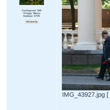
Сообщения: 366
Откуда: Минск
Камера: D700
IMG_43927.jpg [ 