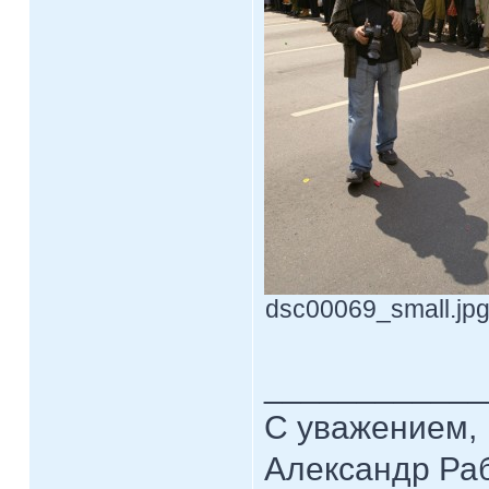
dsc00069_small.jpg 
____________
С уважением,
Александр Ра