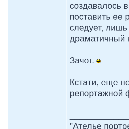
создавалось в
поставить ее р
следует, лишь
драматичный 
Зачот.
Кстати, еще н
репортажной ф
____________
"Ателье портр