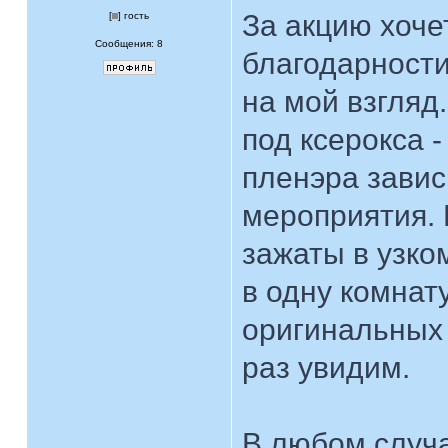
За акцию хоче
[
] гость
Сообщения: 8
благодарности
на мой взгляд.
под ксерокса -
пленэра завис
мероприятия. 
зажаты в узко
в одну комнату
оригинальных 
раз увидим.
В любом случ