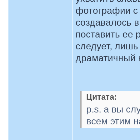
фотографии с 
создавалось в
поставить ее р
следует, лишь
драматичный 
Цитата:
p.s. а вы с
всем этим 