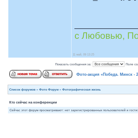
____________
с Любовью, П
11 май, 09 13:25
Показать сообщения за:
Поле со
Фото-акция «Победа. Минск - 
Список форумов
»
Фото Форум
»
Фотографическая жизнь
Кто сейчас на конференции
Сейчас этот форум просматривают: нет зарегистрированных пользователей и гости: