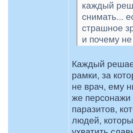
каждый реша
снимать... 
страшное зр
и почему н
Каждый решает
рамки, за кот
не врач, ему 
же персонажи
паразитов, ко
людей, которы
ухватить слав