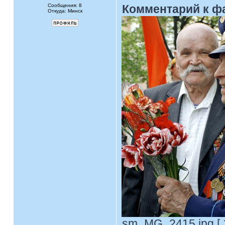
Сообщения: 8
Комментарий к ф
Откуда: Минск
sm_MG_2415.jpg [ 1