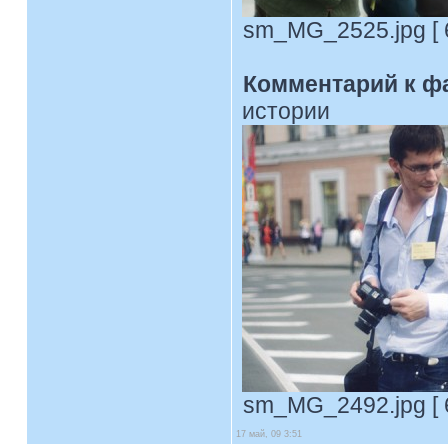
sm_MG_2525.jpg [ 6
Комментарий к ф
истории
sm_MG_2492.jpg [ 6
17 май, 09 3:51