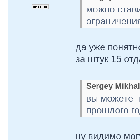
можно стави
ограничения 
да уже понятн
за штук 15 от
Sergey Mikhal
вы можете п
прошлого г
ну видимо мог