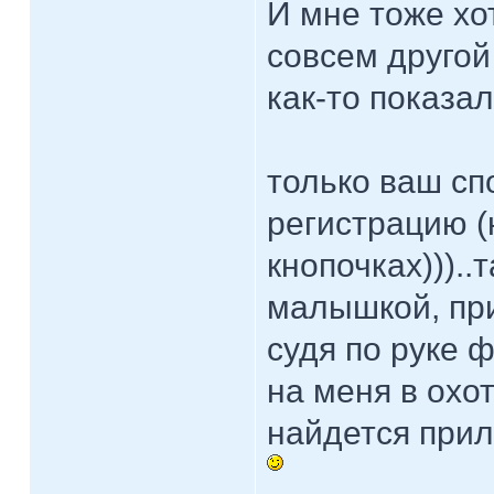
И мне тоже хо
совсем другой
как-то показа
только ваш сп
регистрацию 
кнопочках)))..
малышкой, при
судя по руке 
на меня в охо
найдется прили