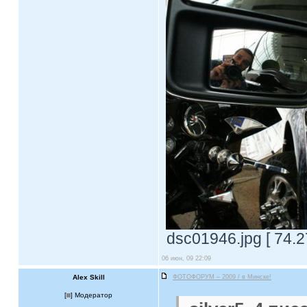
dsc01946.jpg [ 74.2
06 июн, 09 22:09
Alex Skill
ФОТОФОРУМ – 2009 / в Минске!
[
] Модератор