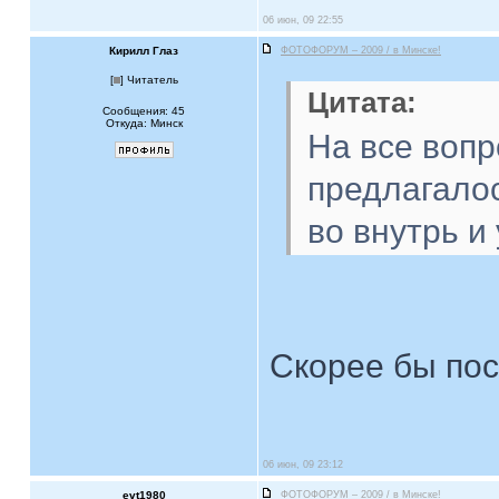
06 июн, 09 22:55
Кирилл Глаз
ФОТОФОРУМ – 2009 / в Минске!
[
] Читатель
Цитата:
Сообщения: 45
Откуда: Минск
На все вопр
предлагалос
во внутрь и
Скорее бы по
06 июн, 09 23:12
evt1980
ФОТОФОРУМ – 2009 / в Минске!