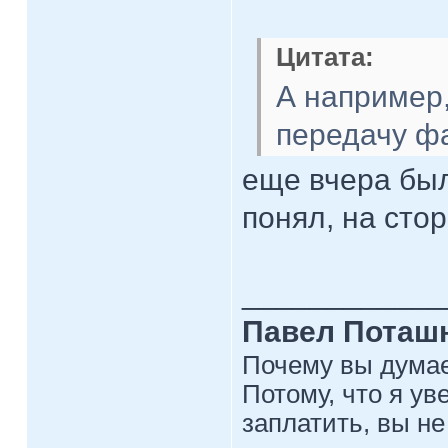
Цитата:
А например
передачу фа
еще вчера был
понял, на стор
____________
Павел Поташ
Почему вы думае
Потому, что я ув
заплатить, вы не