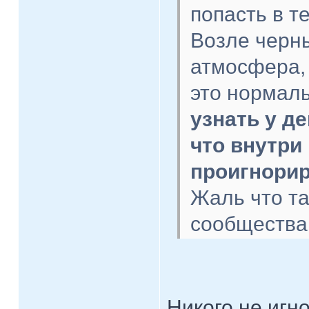
попасть в т
Возле черн
атмосфера, 
это нормал
узнать у д
что внутри
проигнорир
Жаль что та
сообщества
Никого не игн