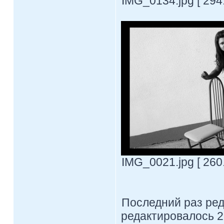
IMG_0134.jpg [ 294
IMG_0021.jpg [ 260
Последний раз ре
редактировалось 2 