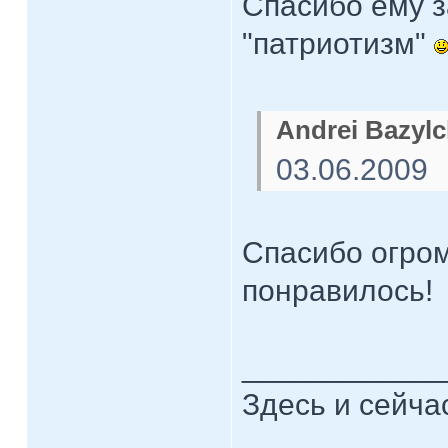
Спасибо ему з
"патриотизм"
Andrei Bazylc
03.06.2009
Спасибо огром
понравилось!
____________
Здесь и сейча