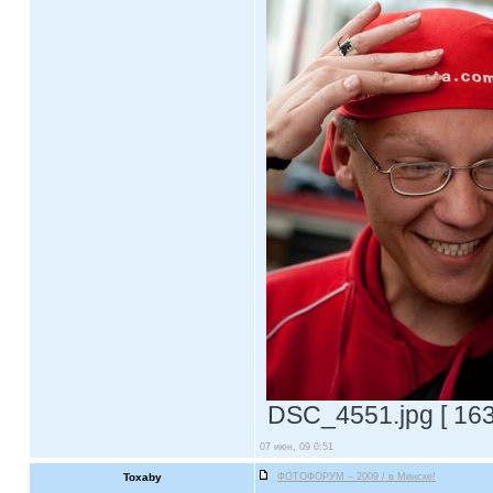
DSC_4551.jpg [ 163
07 июн, 09 0:51
Toxaby
ФОТОФОРУМ – 2009 / в Минске!