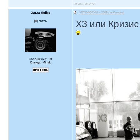
06 июн, 09 23:29
Ольга Лойко
ФОТОФОРУМ – 2009 / в Минске!
ХЗ или Кризис
[
] гость
Сообщения: 19
Откуда: Minsk