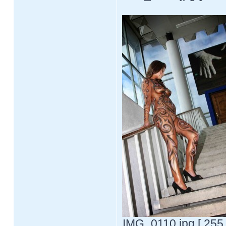
IMG_0110.jpg [ 255