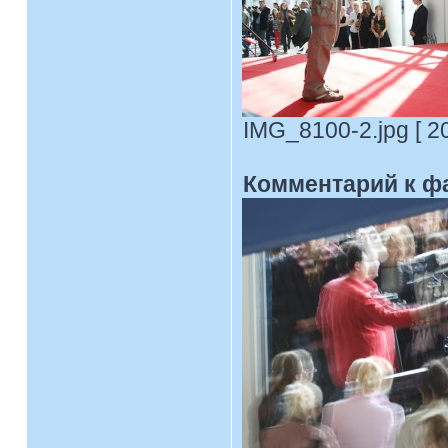
IMG_8100-2.jpg [ 2
Комментарий к ф