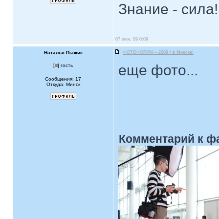
Знание - сила!
07 июн, 09 0:09
Наталья Пыжик
ФОТОФОРУМ – 2009 / в Минске!
еще фото...
[
] гость
Сообщения: 17
Откуда: Минск
Комментарий к ф