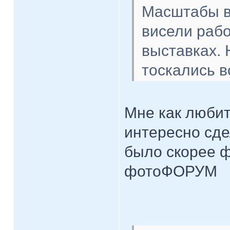
Масштабы в
висели рабо
выставках. 
тоскались в
Мне как люби
интересно сде
было скорее 
фотоФОРУМ