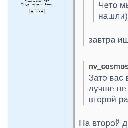
Сообщения: 1375
Чето м
Откуда: планета Земля
нашли)
завтра ищ
nv_cosmos
Зато вас 
лучше не
второй ра
На второй д