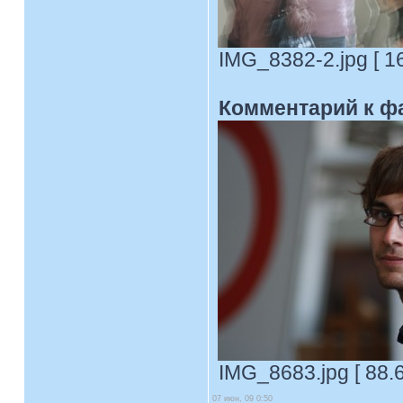
IMG_8382-2.jpg [ 1
Комментарий к ф
IMG_8683.jpg [ 88.
07 июн, 09 0:50