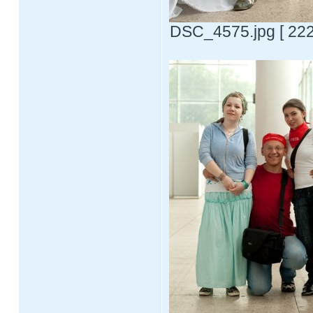
DSC_4575.jpg [ 222