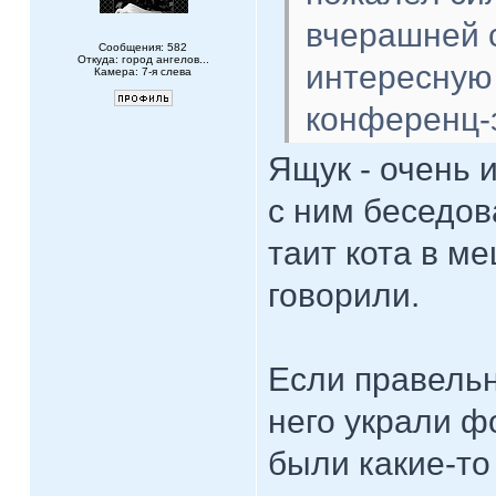
вчерашней 
Сообщения: 582
Откуда: город ангелов...
интересную
Камера: 7-я слева
конференц-
Ящук - очень 
с ним беседов
таит кота в ме
говорили.
Если правельн
него украли ф
были какие-то