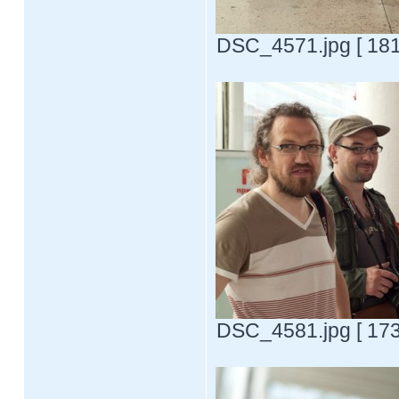
DSC_4571.jpg [ 181
DSC_4581.jpg [ 173