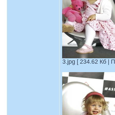
3.jpg [ 234.62 Кб |