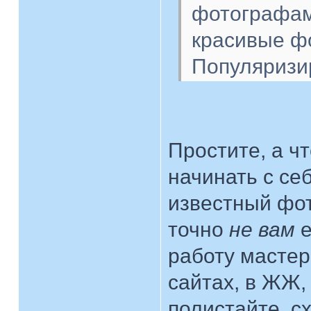
фотографам
красивые ф
Популяризи
Простите, а ч
начинать с себ
известный фот
точно
не вам
е
работу мастеро
сайтах, в ЖЖ,
полистайте, сх