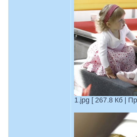
1.jpg [ 267.8 Кб | 