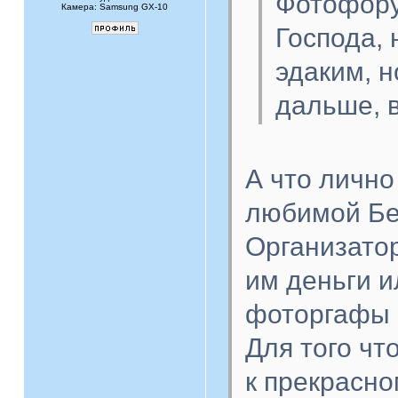
Фотофор
Камера: Samsung GX-10
Господа, 
эдаким, н
дальше, в
А что лично
любимой Бел
Организато
им деньги и
фоторгафы в
Для того чт
к прекрасно