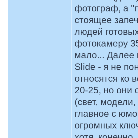
фотограф, а "
стоящее запеч
людей готовых
фотокамеру 35
мало... Далее 
Slide - я не п
относятся ко 
20-25, но они
(свет, модели,
главное с юмор
огромных ключ
хотя, конечно