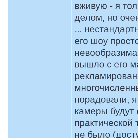
вживую - я то
делом, но оче
... нестандарт
его шоу прост
невообразимая
вышло с его м
рекламированн
многочисленны
порадовали, я
камеры будут 
практической 
не было (дост