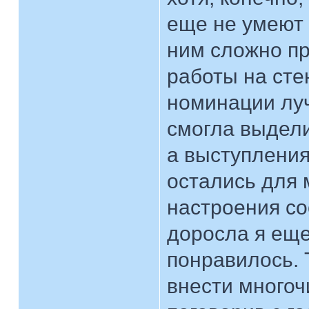
еще не умеют 
ним сложно пр
работы на сте
номинации луч
смогла выдели
а выступления
остались для 
настроения со
доросла я еще 
понравилось. 
внести многоч