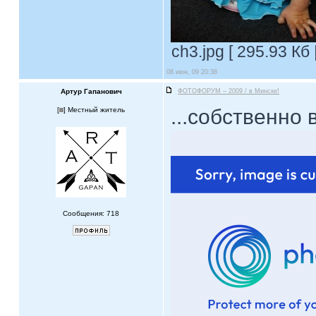
ch3.jpg [ 295.93 Кб
08 июн, 09 20:38
Артур Гапанович
ФОТОФОРУМ – 2009 / в Минске!
...собственно
[
] Местный житель
Сообщения: 718