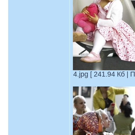
4.jpg [ 241.94 Кб |