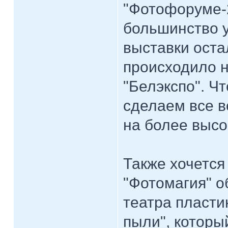
"Фотофоруме-2
большинство у
выставки оста
происходило 
"Белэкспо". Ч
сделаем все 
на более высо
Также хочется
"Фотомагия" о
театра пласти
пыли", которы