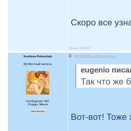
Скоро все узн
08 июн, 09 10:33
Svetlana Poleschuk
ФОТОФОРУМ – 2009 / в Минске!
[
] Местный житель
eugenio писал
Так что же 
Сообщения: 397
Откуда: Минск
Вот-вот! Тоже 