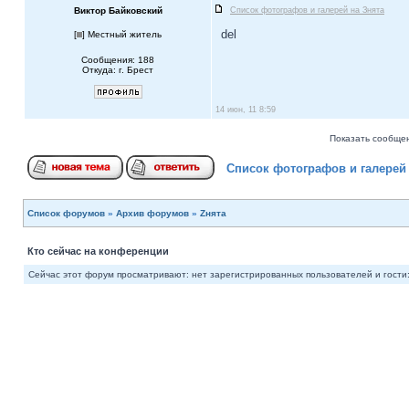
Виктор Байковский
Список фотографов и галерей на Знята
del
[
] Местный житель
Сообщения: 188
Откуда: г. Брест
14 июн, 11 8:59
Показать сообщен
Список фотографов и галерей 
Список форумов
»
Архив форумов
»
Zнята
Кто сейчас на конференции
Сейчас этот форум просматривают: нет зарегистрированных пользователей и гости: