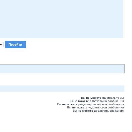
Вы
не можете
начинать темы
Вы
не можете
отвечать на сообщения
Вы
не можете
редактировать свои сообщения
Вы
не можете
удалять свои сообщения
Вы
не можете
добавлять вложения