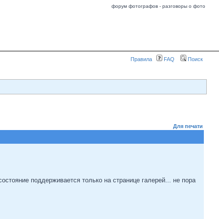
форум фотографов - разговоры о фото
Правила
FAQ
Поиск
Для печати
остояние поддерживается только на странице галерей... не пора