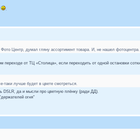
л
.
 Фото Центр, думал гляну ассортимент товара. И, не нашел фотоцентра.
ом переходе от ТЦ «Столица», если переходить от одной остановки сотки
се-таки лучше будет в цвете смотреться.
ть DSLR, да и мысли про цветную плёнку (ради ДД).
"держателей огня"