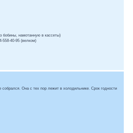
из бобины, намотанную в кассеты)
44-558-40-95 (велком)
 не собрался. Она с тех пор лежит в холодильнике. Срок годности