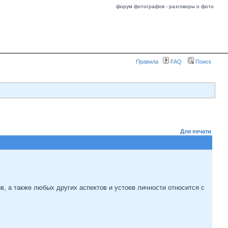
форум фотографов - разговоры о фото
Правила
FAQ
Поиск
Для печати
, а также любых других аспектов и устоев личности относится с