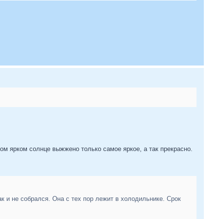
ом ярком солнце выжжено только самое яркое, а так прекрасно.
так и не собрался. Она с тех пор лежит в холодильнике. Срок