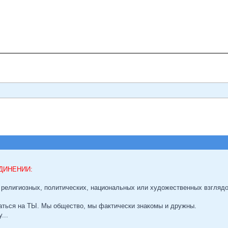
ДИНЕНИИ:
 религиозных, политических, национальных или художественных взглядов
аться на ТЫ. Мы общество, мы фактически знакомы и дружны.
...