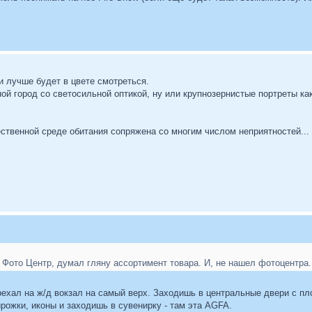
ки лучше будет в цвете смотреться.
ой город со светосильной оптикой, ну или крупнозернистые портреты как
ственной среде обитания сопряжена со многим числом неприятностей...
 Фото Центр, думал гляну ассортимент товара. И, не нашел фотоцентра.
ерехал на ж/д вокзал на самый верх. Заходишь в центральные двери с 
рожки, иконы и заходишь в сувенирку - там эта AGFA.