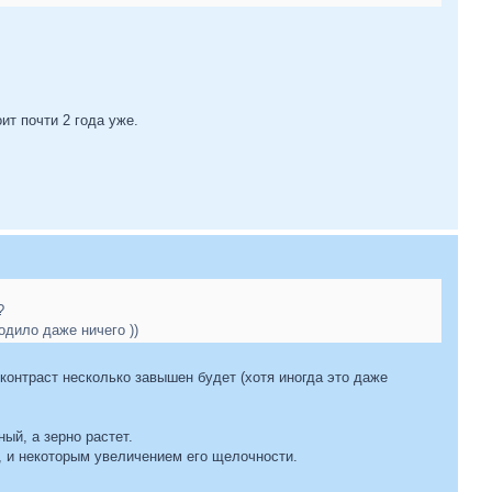
ит почти 2 года уже.
?
одило даже ничего ))
 контраст несколько завышен будет (хотя иногда это даже
ый, а зерно растет.
, и некоторым увеличением его щелочности.