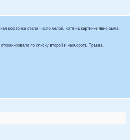
ая кофточка стала число белой, хотя на картинке явно была
отсканировали по списку второй и наоборот). Правда,