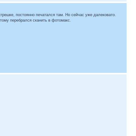
атрешке, постоянно печатался там. Но сейчас уже далековато.
отому перебрался сканить в фотомакс.