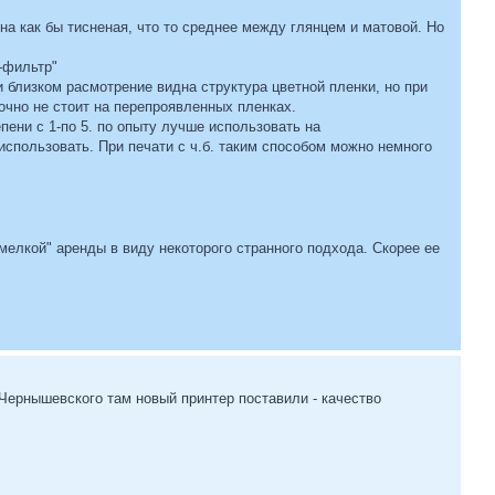
на как бы тисненая, что то среднее между глянцем и матовой. Но
-фильтр"
 близком расмотрение видна структура цветной пленки, но при
точно не стоит на перепроявленных пленках.
пени с 1-по 5. по опыту лучше использовать на
использовать. При печати с ч.б. таким способом можно немного
мелкой" аренды в виду некоторого странного подхода. Скорее ее
 Чернышевского там новый принтер поставили - качество