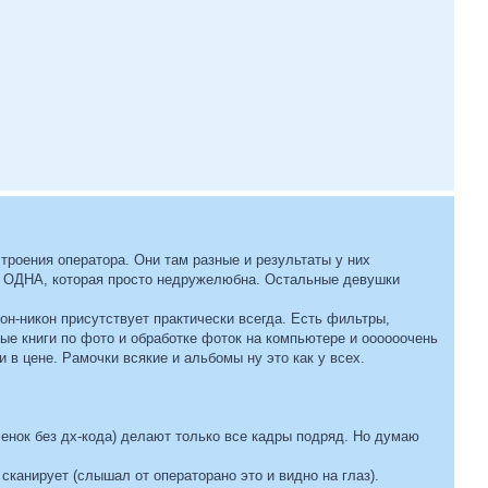
троения оператора. Они там разные и результаты у них
сть ОДНА, которая просто недружелюбна. Остальные девушки
он-никон присутствует практически всегда. Есть фильтры,
ые книги по фото и обработке фоток на компьютере и оооооочень
 в цене. Рамочки всякие и альбомы ну это как у всех.
ленок без дх-кода) делают только все кадры подряд. Но думаю
 сканирует (слышал от операторано это и видно на глаз).