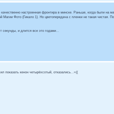
е качественно настроенная фронтира в минске. Раньше, когда были на м
й Магии Фото (Гикало 1). Но цветопередача с пленки не такая чистая. П
 секунды, и длится все это годами...
ил показать кенон четырёхсотый, отказались...=((