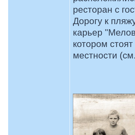
ресторан с го
Дорогу к пляж
карьер "Мелов
котором стоят
местности (см.