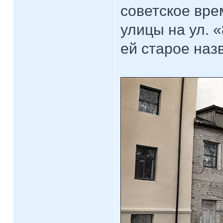
советское вре
улицы на ул. 
ей старое наз