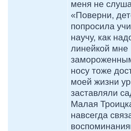
меня не слуша
«Поверни, дет
попросила учи
научу, как на
линейкой мне 
замороженным
носу тоже дос
моей жизни ур
заставляли са
Малая Троицка
навсегда связ
воспоминаниям