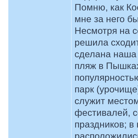
Помню, как Ко
мне за него б
Несмотря на с
решила сходит
сделана наша 
пляж в Пышках
популярностью
парк (урочище
служит местом
фестивалей, с
праздников; в
расположились