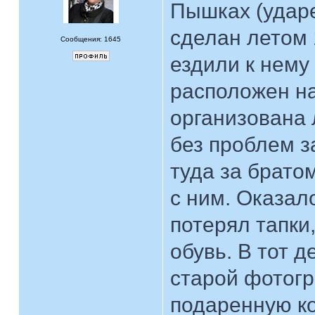
Пышках (ударе
сделан летом 
Сообщения: 1645
ездили к нему
расположен на
организована 
без проблем 
туда за брато
с ним. Оказал
потерял тапки
обувь. В тот д
старой фотогр
подаренную ко