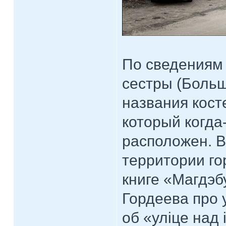
По сведениям 
сестры (Больш
названия кост
который когда
расположен. В
территории го
книге «Магдэб
Гордеева про 
об «улiце над 