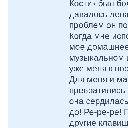
Костик был бо
давалось легк
проблем он по
Когда мне исп
мое домашнее 
музыкальном и
уже меня к по
Для меня и ма
превратились 
она сердилась
до! Ре-ре-ре!
другие клавиш