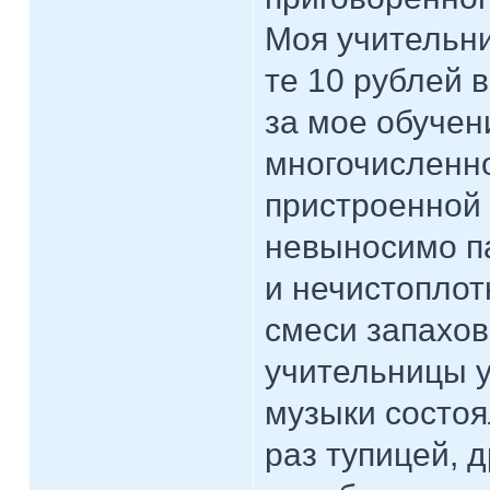
Моя учительни
те 10 рублей 
за мое обучен
многочисленно
пристроенной 
невыносимо п
и нечистоплот
смеси запахов
учительницы у
музыки состоя
раз тупицей, 