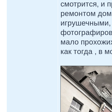
смотрится, и
ремонтом дом
игрушечными, 
фотографирова
мало прохожих
как тогда , в 