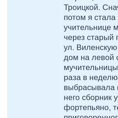
Троицкой. Сна
потом я стала 
учительнице м
через старый 
ул. Виленскую,
дом на левой 
мучительницы 
раза в неделю
выбрасывала 
него сборник 
фортепьяно, т
приговоренног