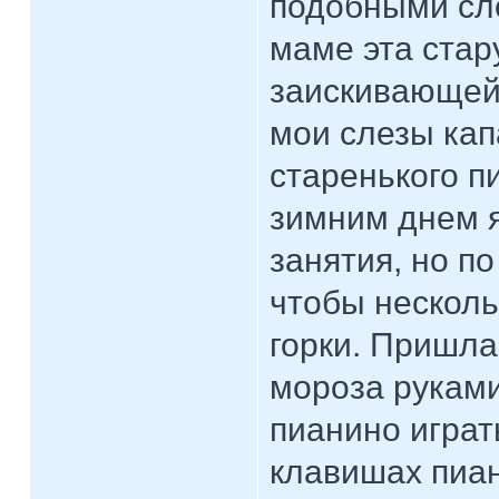
подобными сло
маме эта стар
заискивающей,
мои слезы ка
старенького 
зимним днем я
занятия, но п
чтобы несколь
горки. Пришла
мороза руками
пианино играт
клавишах пиан