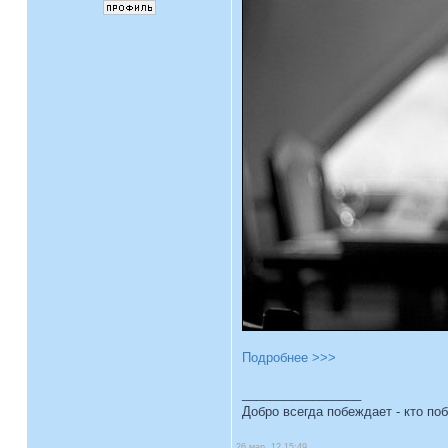
Подробнее >>>
_________________
Добро всегда побеждает - кто по
26 мар, 12 15:49