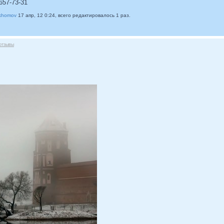
657-73-31
khomov
17 апр, 12 0:24, всего редактировалось 1 раз.
отзывы