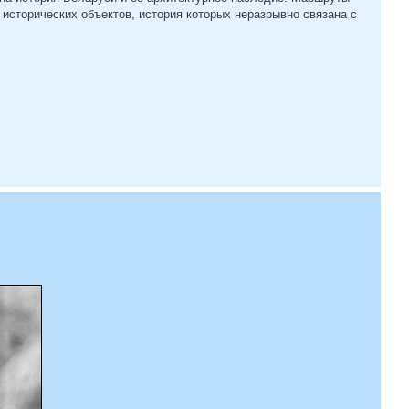
исторических объектов, история которых неразрывно связана с