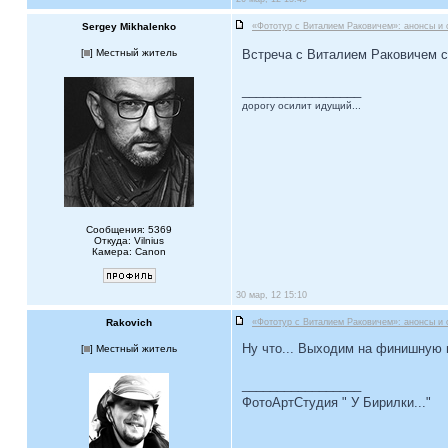
Sergey Mikhalenko
«Фототур с Виталием Раковичем»: анонсы и 
[
] Местный житель
Встреча с Виталием Раковичем с
_________________
дорогу осилит идущий...
Сообщения: 5369
Откуда: Vilnius
Камера: Canon
30 мар, 12 15:10
Rakovich
«Фототур с Виталием Раковичем»: анонсы и 
Ну что... Выходим на финишную 
[
] Местный житель
_________________
ФотоАртСтудия " У Бирилки..."