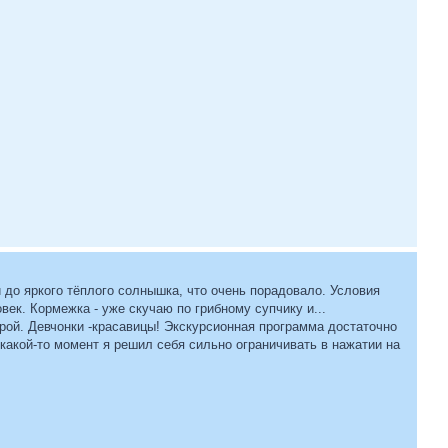
и до яркого тёплого солнышка, что очень порадовало. Условия
ек. Кормежка - уже скучаю по грибному супчику и...
рой. Девчонки -красавицы! Экскурсионная программа достаточно
какой-то момент я решил себя сильно ограничивать в нажатии на