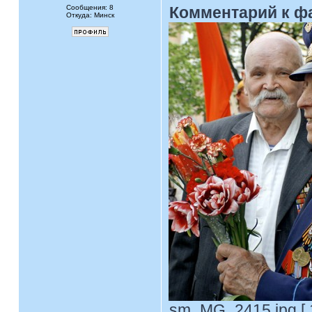
Сообщения: 8
Комментарий к ф
Откуда: Минск
sm_MG_2415.jpg [ 1