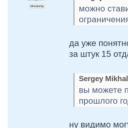
можно стави
ограничения 
да уже понятн
за штук 15 от
Sergey Mikhal
вы можете п
прошлого г
ну видимо мог