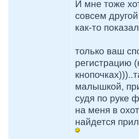
И мне тоже хо
совсем другой
как-то показа
только ваш сп
регистрацию 
кнопочках)))..
малышкой, при
судя по руке 
на меня в охо
найдется прили