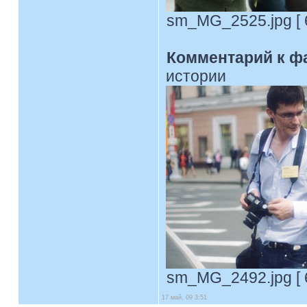
sm_MG_2525.jpg [ 6
Комментарий к ф
истории
sm_MG_2492.jpg [ 6
17 май, 09 3:51