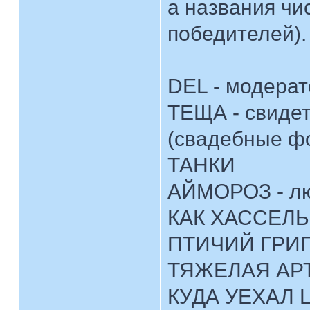
а названия чи
победителей).
DEL - модерат
ТЕЩА - свидет
(свадебные ф
ТАНКИ
АЙМОРОЗ - лю
КАК ХАССЕЛЬ
ПТИЧИЙ ГРИ
ТЯЖЕЛАЯ АР
КУДА УЕХАЛ 