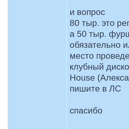
и вопрос
80 тыр. это ре
а 50 тыр. фурш
обязательно 
место проведе
клубный диско
House (Алекса
пишите в ЛС
спасибо