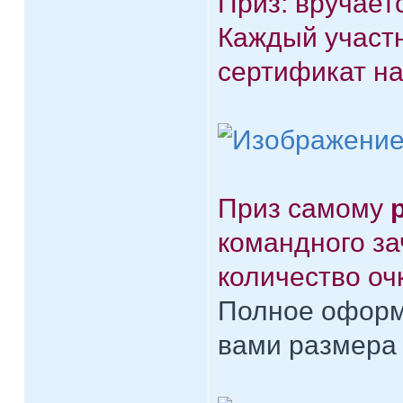
Приз: вручает
Каждый участ
сертификат на
Приз самому
командного з
количество оч
Полное оформ
вами размера 