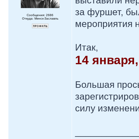
выставили нер
за фуршет, б
Сообщения: 2686
Откуда: Минск-Заславль
мероприятия н
Итак,
14 января,
Большая прось
зарегистриров
силу изменени
____________