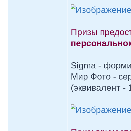
Призы предос
персональн
Sigma - форм
Мир Фото - се
(эквивалент - 