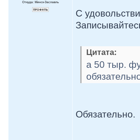
Откуда: Минск-Заславль
С удовольстви
Записывайте
Цитата:
а 50 тыр. фу
обязательн
Обязательно.
____________