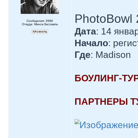
PhotoBowl 
Сообщения: 2686
Откуда: Минск-Заславль
Дата
: 14 янва
Начало
: регис
Где
: Madison
БОУЛИНГ-ТУ
ПАРТНЕРЫ Т