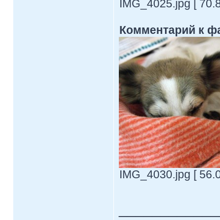
IMG_4025.jpg [ 70.8
Комментарий к ф
IMG_4030.jpg [ 56.
____________