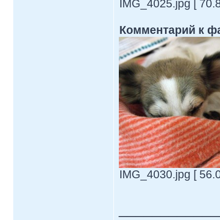
IMG_4025.jpg [ 70.8
Комментарий к ф
IMG_4030.jpg [ 56.
____________