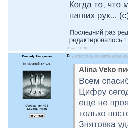
Когда то, что
наших рук... (с
Последний раз ре
редактировалось 1
03 окт, 10 21:48
Gennady Alexeyenko
Zнятовка / осень 2010, памяти Валерия Лобк
[
] Местный житель
Alina Veko пи
Всем спасиб
Цифру сегод
еще не про
Сообщения: 472
Камера: Nikon
только пост
Знятовка уд