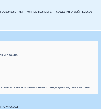
ы осваивают миллионные гранды для создания онлайн курсов
ак и сложно.
ситеты осваивают миллионные гранды для создания онлайн
й не унесешь.