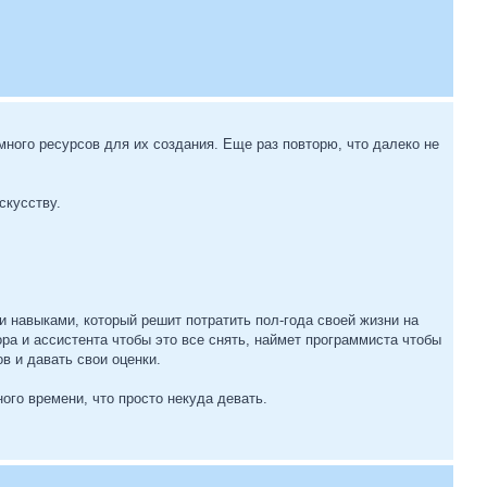
много ресурсов для их создания. Еще раз повторю, что далеко не
скусству.
и навыками, который решит потратить пол-года своей жизни на
ора и ассистента чтобы это все снять, наймет программиста чтобы
в и давать свои оценки.
го времени, что просто некуда девать.