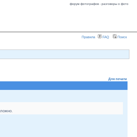
форум фотографов - разговоры о фото
Правила
FAQ
Поиск
Для печати
сложно.