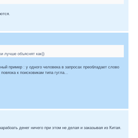
ются.
и лучше объяснят как))
ый пример : у одного человека в запросах преобладает слово
повязка к поисковикам типа гугла...
арабоать денег ничего при этом не делая и заказывая из Китая.