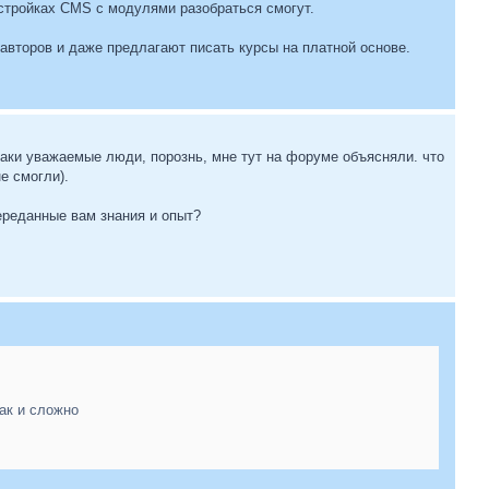
астройках CMS с модулями разобраться смогут.
авторов и даже предлагают писать курсы на платной основе.
 таки уважаемые люди, порознь, мне тут на форуме объясняли. что
е смогли).
ереданные вам знания и опыт?
ак и сложно