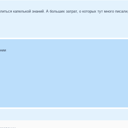
литься капелькой знаний. А больших затрат, о которых тут много писали
ании