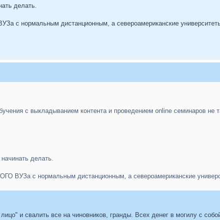
нать делать.
ВУЗа с нормальным дистанционным, а североамериканские университет
бучения с выкладыванием контента и проведением online семинаров не т
 начинать делать.
НОГО ВУЗа с нормальным дистанционным, а североамериканские универ
 лицо" и свалить все на чиновников, гранды. Всех денег в могилу с собо