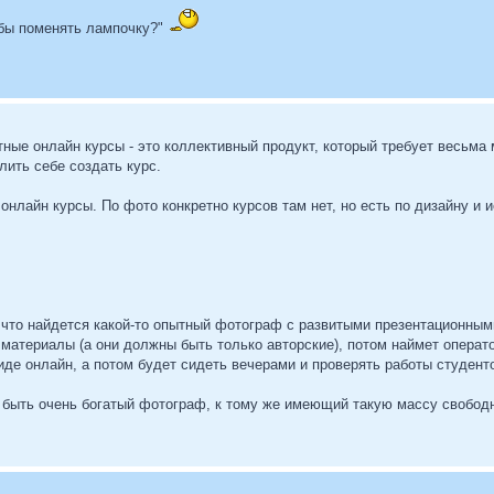
обы поменять лампочку?"
тные онлайн курсы - это коллективный продукт, который требует весьма 
ить себе создать курс.
онлайн курсы. По фото конкретно курсов там нет, но есть по дизайну и и
 что найдется какой-то опытный фотограф с развитыми презентационным
 материалы (а они должны быть только авторские), потом наймет операт
иде онлайн, а потом будет сидеть вечерами и проверять работы студенто
 быть очень богатый фотограф, к тому же имеющий такую массу свободно