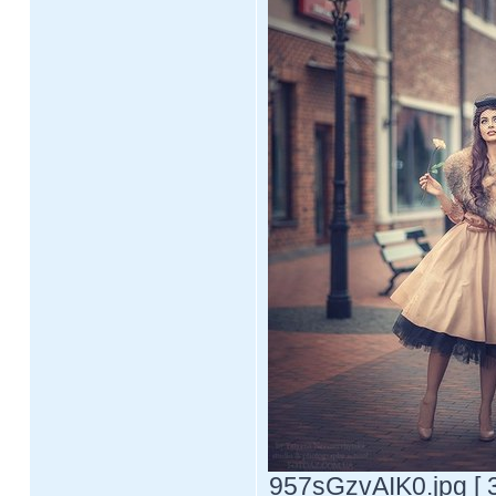
957sGzvAIK0.jpg [ 