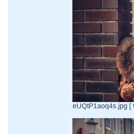
eUQtP1aoq4s.jpg [ 