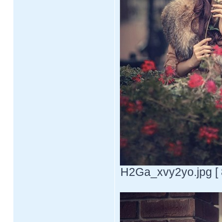
H2Ga_xvy2yo.jpg [ 