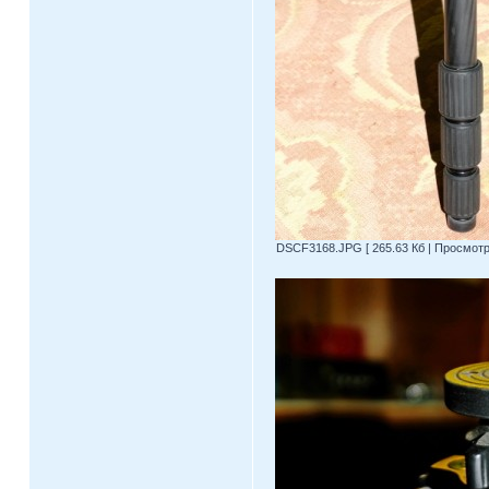
DSCF3168.JPG [ 265.63 Кб | Просмотро