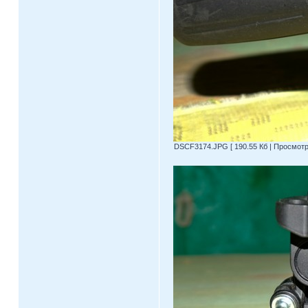
DSCF3174.JPG [ 190.55 Кб | Просмотро