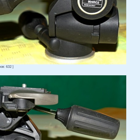
в: 632 ]