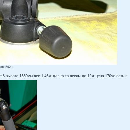
в: 592 ]
 высота 1550мм вес 1.46кг для ф-та весом до 12кг цена 170уе есть г