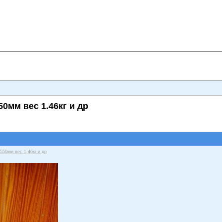
мм вес 1.46кг и др
50мм вес 1.46кг и др