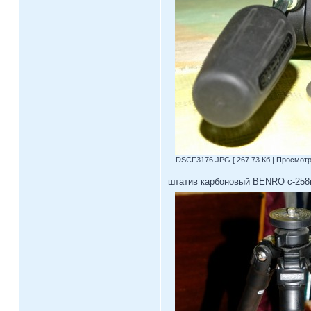
DSCF3176.JPG [ 267.73 Кб | Просмотро
штатив карбоновый BENRO c-258m8