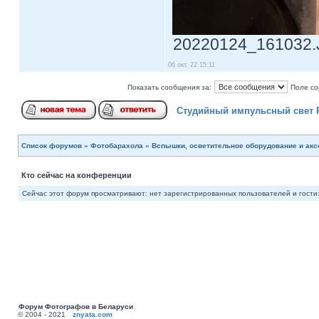
20220124_161032.JP
06 окт, 22 15:11
Показать сообщения за:
Поле со
Студийный импульсный свет
Список форумов
»
Фотобарахола
»
Вспышки, осветительное оборудование и ак
Кто сейчас на конференции
Сейчас этот форум просматривают: нет зарегистрированных пользователей и гости:
Форум Фотографов в Беларуси
© 2004 - 2021
znyata.com