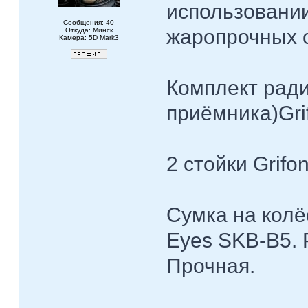
использовании
Сообщения: 40
жаропрочных с
Откуда: Минск
Камера: 5D Mark3
Комплект ради
приёмника)Gri
2 стойки Grifo
Сумка на колё
Eyes SKB-B5. 
Прочная.