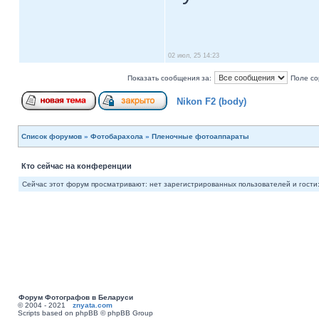
02 июл, 25 14:23
Показать сообщения за:
Поле со
Nikon F2 (body)
Список форумов
»
Фотобарахола
»
Пленочные фотоаппараты
Кто сейчас на конференции
Сейчас этот форум просматривают: нет зарегистрированных пользователей и гости:
Форум Фотографов в Беларуси
© 2004 - 2021
znyata.com
Scripts based on phpBB © phpBB Group