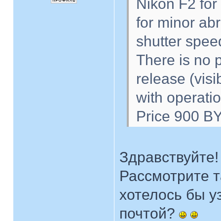
Nikon F2 for 
for minor ab
shutter spee
There is no p
release (visi
with operatio
Price 900 B
Здравствуйте! 
Рассмотрите 
хотелось бы у
почтой?