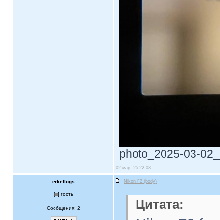
photo_2025-03-02_2
02 мар, 25 22:03
erkellogs
Nikon F2 (body)
[
] гость
Цитата:
Сообщения: 2