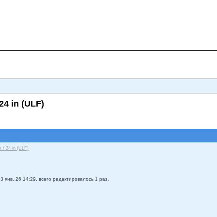
4 in (ULF)
/ 24 in (ULF)
3 янв, 26 14:29, всего редактировалось 1 раз.