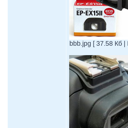
bbb.jpg [ 37.58 Кб 