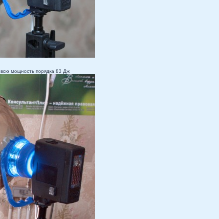
 всю мощность порядка 83 Дж