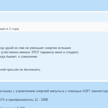
амп в 2 тыра
од одной из лам не уменьшит энергию вспышки
 (собственно именно ЭТОТ параметр меня и сподвиг)
егда бывает, к сожалению
лей просьба не беспокоить.
 вспышку с управлением энергией импульса с помощью IGBT транзистор
TX в преобразователь 12 - 330В.