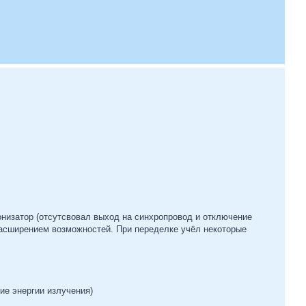
низатор (отсутсвовал выход на синхропровод и отключение
расширением возможностей. При переделке учёл некоторые
ие энергии излучения)