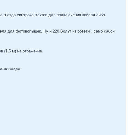
но гнездо синхроконтактов для подключения кабеля либо
еля для фотовспышек. Ну и 220 Вольт из розетки, само сабой
в (1,5 м) на отражение
рочих насадок