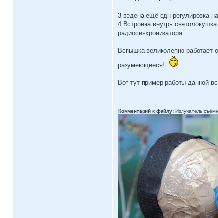
3 ведена ещё одн регулировка н
4 Встроена внутрь светоловушка
радиосинхронизатора
Вспышка великолепно работает от
разумеющееся!
Вот тут пример работы данной 
Комментарий к файлу:
Излучатель съёмны