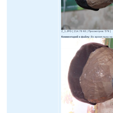
2_1.JPG [ 214.78 Кб | Просмотров: 579 ]
Комментарий к файлу:
Во время пыха на