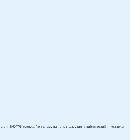
стоят ВНУТРИ корпуса (по одному на ноль и фазу (для надёжгности)) и поставлен