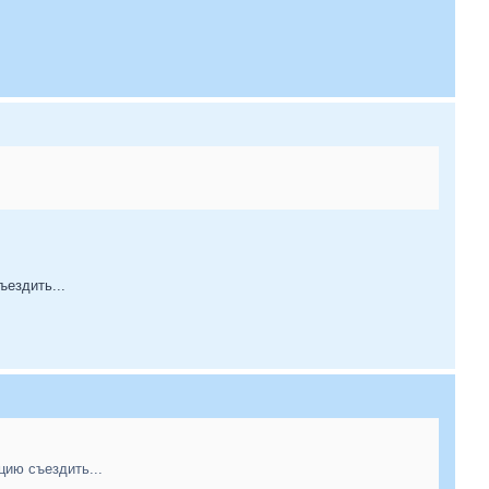
ъездить...
цию съездить...