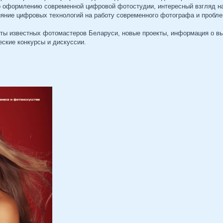
о оформлению современной цифровой фотостудии, интересный взгляд на
яние цифровых технологий на работу современного фотографа и пробл
оты известных фотомастеров Беларуси, новые проекты, информация о вы
еские конкурсы и дискуссии.