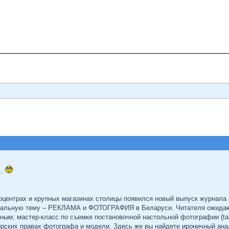
..
оцентрах и крупных магазинах столицы появился новый выпуск журнала
туальную тему – РЕКЛАМА и ФОТОГРАФИЯ в Беларуси. Читателя ожида
м; мастер-класс по съемке постановочной настольной фотографии (table
орских правах фотографа и модели. Здесь же вы найдете ироничный ана