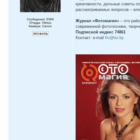
креативности, дельные советы п
рассматриваемых вопросов – вли
Сообщения: 5369
Журнал «Фотомагия»
– это раб
Откуда: Vilnius
современной фототехнике, творч
Камера: Canon
Подписной индекс 74861
Контакт: e-mail
fm@tio.by