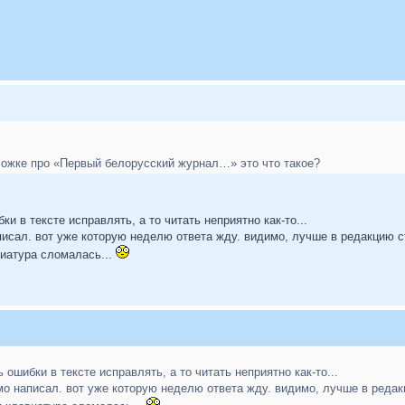
бложке про «Первый белорусский журнал…» это что такое?
и в тексте исправлять, а то читать неприятно как-то...
аписал. вот уже которую неделю ответа жду. видимо, лучше в редакцию с
виатура сломалась...
ошибки в тексте исправлять, а то читать неприятно как-то...
сьмо написал. вот уже которую неделю ответа жду. видимо, лучше в редак