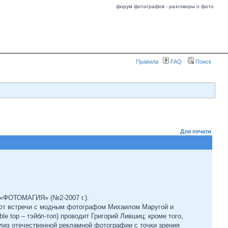
форум фотографов - разговоры о фото
Правила
FAQ
Поиск
Для печати
 «ФОТОМАГИЯ» (№2-2007 г.).
ют встречи с модным фотографом Михаилом Маругой и
 top – тэйбл-топ) проводит Григорий Лившиц; кроме того,
лиз отечественной рекламной фотографии с точки зрения