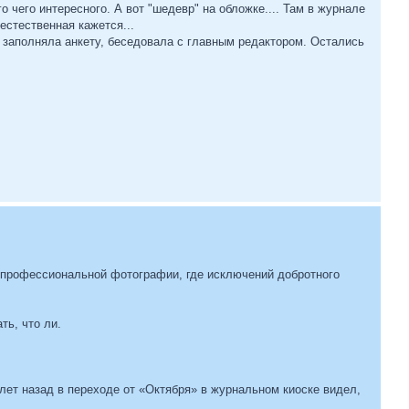
 чего интересного. А вот "шедевр" на обложке.... Там в журнале
еестественная кажется...
заполняла анкету, беседовала с главным редактором. Остались
 профессиональной фотографии, где исключений добротного
ть, что ли.
 лет назад в переходе от «Октября» в журнальном киоске видел,