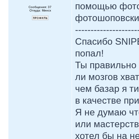
помощью фото
Сообщения: 37
Откуда: Минск
фотошоповски
--------------------
Спасибо SNIPE
попал!
Ты правильно 
ли мозгов хват
чем базар я т
в качестве пр
Я не думаю чт
или мастерств
хотел бы на не