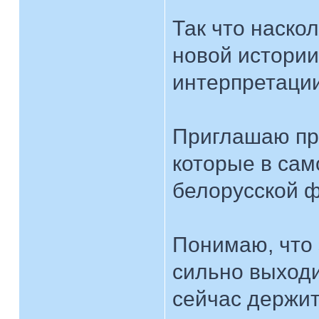
Так что наско
новой истории
интерпретации)
Приглашаю пр
которые в са
белорусской 
Понимаю, что
сильно выходи
сейчас держи