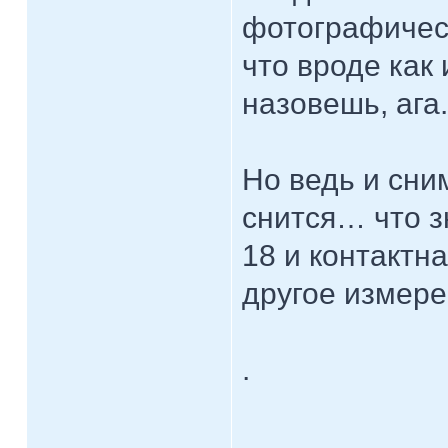
фотографическ
что вроде как 
назовешь, ага.
Но ведь и сни
снится… что зн
18 и контактна
другое измер
.