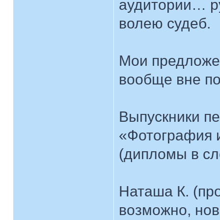
аудитории… р
волею судеб.
Мои предложен
вообще вне по
Выпускники пе
«Фотография и
(дипломы в сл
Наташа К. (пр
возможно, нов