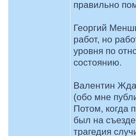
правильно по
Георгий Менш
работ, но раб
уровня по от
состоянию.
Валентин Жда
(обо мне публ
Потом, когда 
был на съезде
трагедия случи