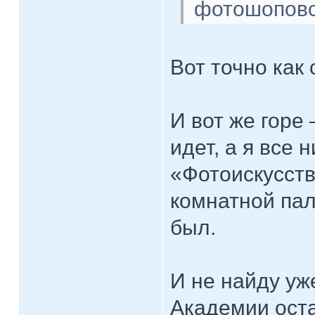
фотошоповс
Вот точно как 
И вот же горе
идет, а я все 
«Фотоискусств
комнатной пал
был.
И не найду уж
Академии оста