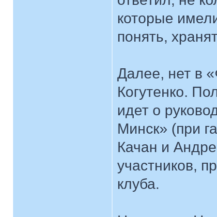
которые имели
понять, хранят
Далее, нет в
Когутенко. По
идет о руково
Минск» (при га
Качан и Андре
участников, п
клуба.