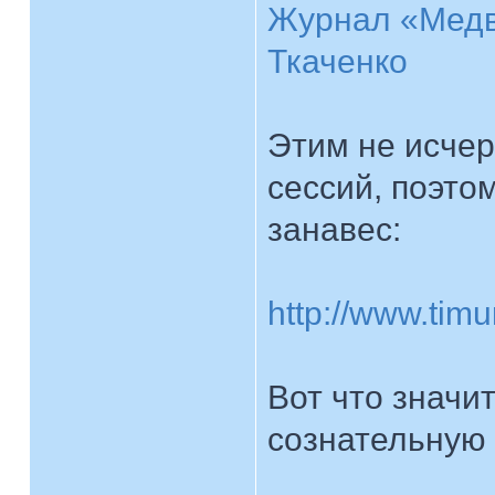
Журнал «Медв
Ткаченко
Этим не исчер
сессий, поэто
занавес:
http://www.timu
Вот что значи
сознательную 