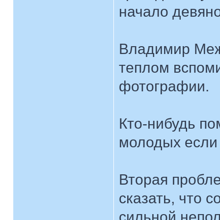
начало девяно
Владимир Меж
теплом вспоми
фотографии.
Кто-нибудь по
молодых если 
Вторая пробл
сказать, что 
сильной непол