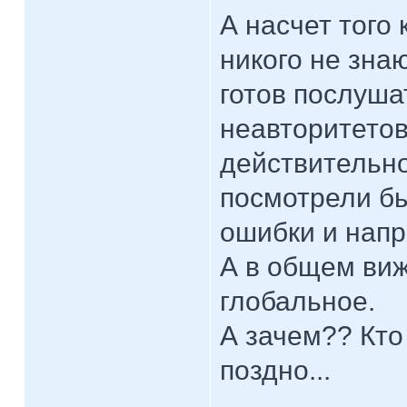
А насчет того 
никого не зна
готов послуша
неавторитетов
действительно
посмотрели бы
ошибки и напр
А в общем виж
глобальное.
А зачем?? Кто
поздно...