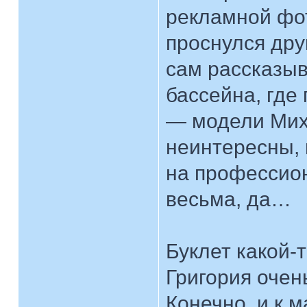
рекламной фот
проснулся дру
сам рассказыв
бассейна, где
— модели Мих
неинтересны, 
на профессио
весьма, да…
Буклет какой-
Григория очен
Конечно, и к 