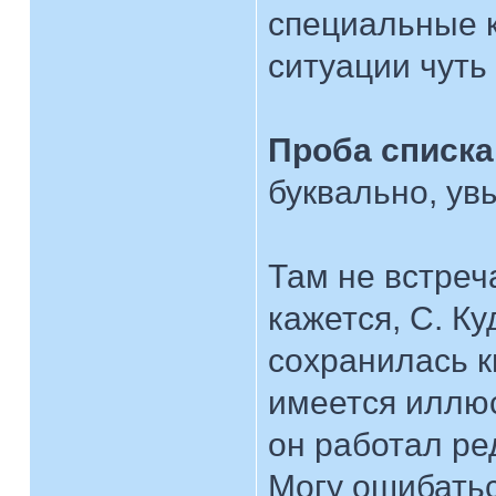
специальные 
ситуации чуть 
Проба списка
буквально, ув
Там не встреч
кажется, С. К
сохранилась к
имеется иллюс
он работал ре
Могу ошибатьс