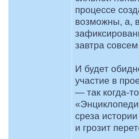
процессе созд
возможны, а, 
зафиксирован
завтра совсе
И будет обидн
участие в про
— так когда-то
«Энциклопеди
среза истории
и грозит пере