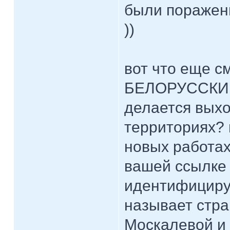
были поражен
))
вот что еще с
БЕЛОРУССКИМ 
делается выхо
территориях? 
новых работах
вашей ссылке 
идентифициру
называет стра
Москалевой и 