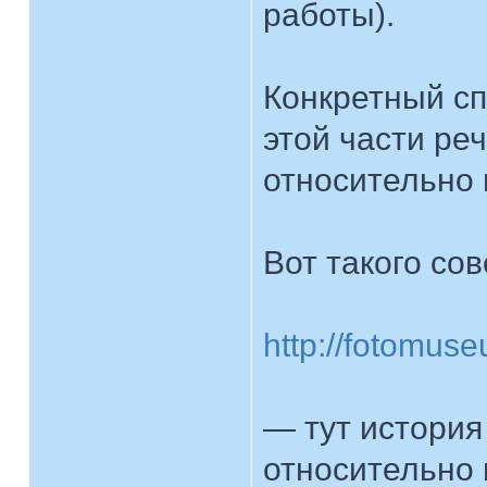
работы).
Конкретный сп
этой части реч
относительно 
Вот такого со
http://fotomuse
— тут история
относительно 