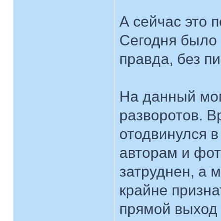
А сейчас это 
Сегодня было 
правда, без пи
На данный мом
разворотов. В
отодвинулся в
авторам и фот
затруднен, а м
крайне призн
прямой выход 