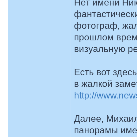
Нет имени Ник
фантастически
фотограф, жал
прошлом врем
визуальную р
Есть вот здес
в жалкой замет
http://www.new
Далее, Михаи
панорамы имею