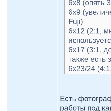
6х8 (опять 
6х9 (увелич
Fuji)
6х12 (2:1, 
используетс
6х17 (3:1, д
также есть з
6х23/24 (4:1
Есть фотограф
работы под ка