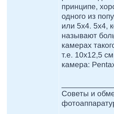
принципе, хор
одного из поп
или 5х4. 5х4, 
называют боль
камерах такого
т.е. 10х12,5 
камера: Pentax
____________
Советы и обме
фотоаппарат