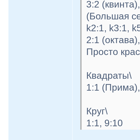
3:2 (квинта)
(Большая се
k2:1, k3:1, k
2:1 (октава),
Просто крас
Квадраты\
1:1 (Прима)
Круг\
1:1, 9:10