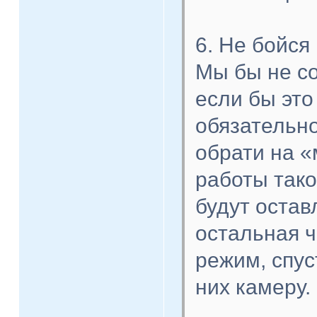
6. Не бойся
Мы бы не с
если бы это
обязательно
обрати на «
работы тако
будут остав
остальная ч
режим, спус
них камеру.