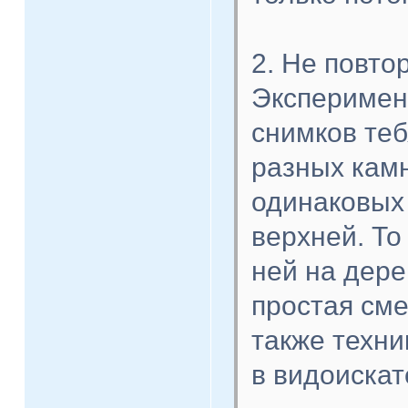
2. Не повто
Эксперимент
снимков теб
разных камн
одинаковых 
верхней. То
ней на дере
простая сме
также техни
в видоискат