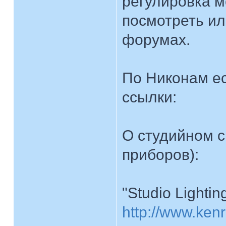
регулировка 
посмотреть и
форумах.
По Никонам ес
ссылки:
О студийном с
приборов):
"Studio Lightin
http://www.ken