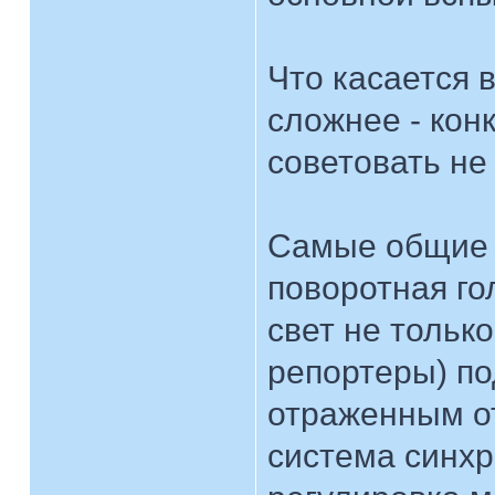
Что касается 
сложнее - кон
советовать не 
Самые общие 
поворотная го
свет не тольк
репортеры) по
отраженным от
система синхр