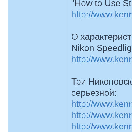
"How to Use St
http://www.ken
О характерист
Nikon Speedlig
http://www.ken
Три Никоновск
серьезной:
http://www.ken
http://www.ken
http://www.ken