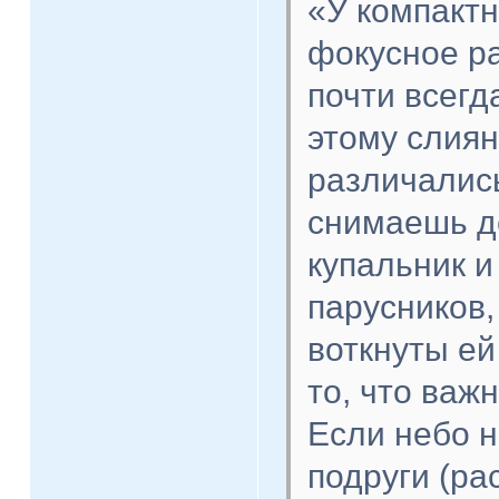
«У компактн
фокусное р
почти всегд
этому слиян
различались
снимаешь д
купальник и
парусников,
воткнуты ей
то, что важ
Если небо н
подруги (ра