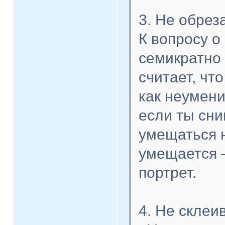
3. Не обрез
К вопросу о
семикратно
считает, чт
как неумени
если ты сни
умещаться 
умещается –
портрет.
4. Не склеи