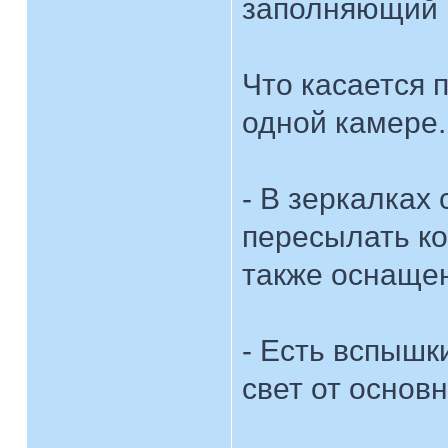
заполняющий и
Что касается 
одной камере.
- В зеркалках 
пересылать к
также оснащен
- Есть вспышки
свет от основ