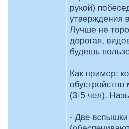
рукой) побесе
утверждения в
Лучше не тороп
дорогая, видов
будешь пользо
Как пример: к
обустройство 
(3-5 чел). Наз
- Две вспышки
(обеспечивают