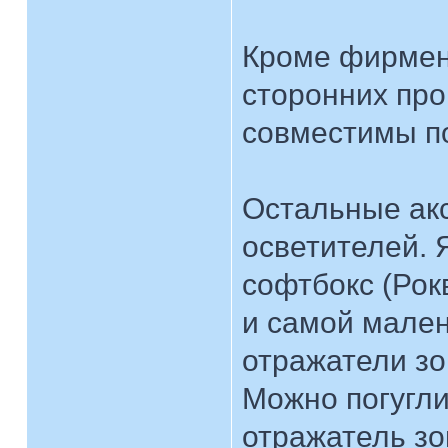
Кроме фирмен
сторонних про
совместимы по
Остальные акс
осветителей. 
софтбокс (Рокв
и самой мален
отражатели зо
Можно погугли
отражатель зо