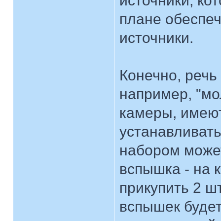
источники, ко
плане обеспеч
источники.
Конечно, речь
например, "мол
камеры, имеют
устанавливать
набором може
вспышка - на к
прикупить 2 ш
вспышек будет