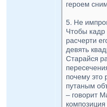
героем сним
5. Не импро
Чтобы кадр
расчерти ег
девять квад
Старайся ра
пересечения
почему это 
путаным об
– говорит М
композиция 