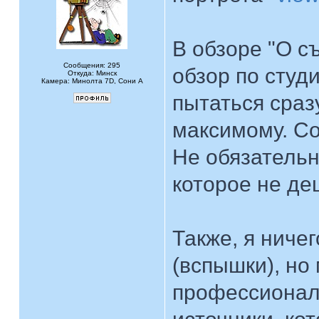
В обзоре "О с
Сообщения: 295
обзор по студ
Откуда: Минск
Камера: Минолта 7D, Сони А
пытаться сраз
максимому. Со
Не обязательн
которое не д
Также, я ниче
(вспышки), но 
профессионал