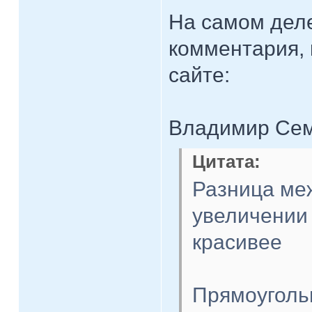
На самом деле
комментария, 
сайте:
Владимир Семе
Цитата:
Разница меж
увеличении
красивее
Прямоуголь