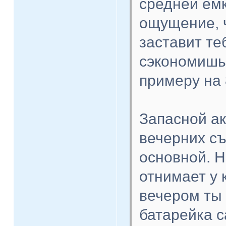
средней емк
ощущение, ч
заставит те
сэкономишь 
примеру на 
Запасной ак
вечерних съ
основной. Н
отнимает у 
вечером ты 
батарейка с