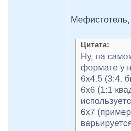
Мефистотель, 
Цитата:
Ну, на само
формате у н
6х4.5 (3:4,
6х6 (1:1 ква
используетс
6х7 (пример
варьируется