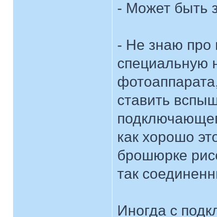
- Может быть з
- Не знаю про
специальную н
фотоаппарата,
ставить вспышк
подключающего
как хорошо эт
брошюрке рис
так соединенн
Иногда с под