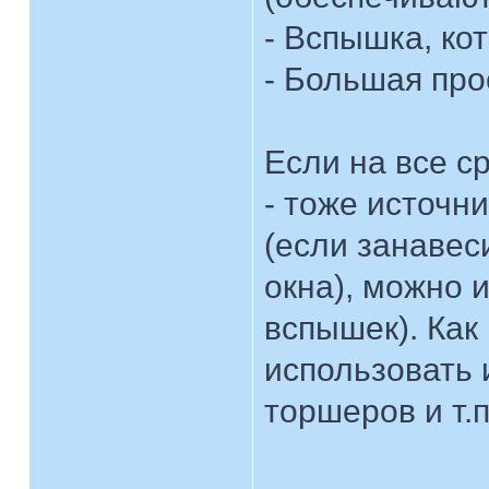
- Вспышка, ко
- Большая про
Если на все с
- тоже источн
(если занавес
окна), можно 
вспышек). Как
использовать 
торшеров и т.