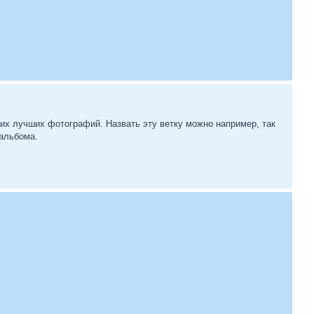
оих лучших фотографий. Назвать эту ветку можно например, так
альбома.