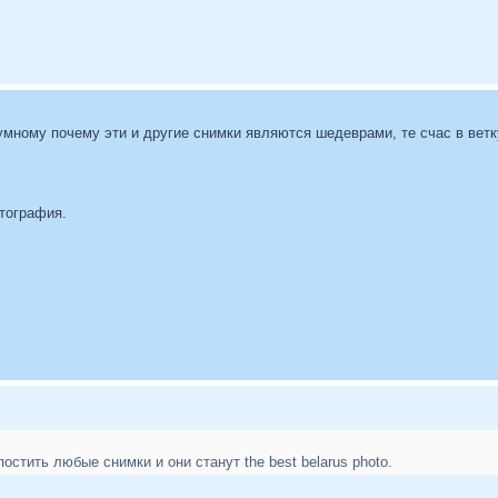
мному почему эти и другие снимки являются шедеврами, те счас в ветку
отография.
апостить любые снимки и они станут the best belarus photo.