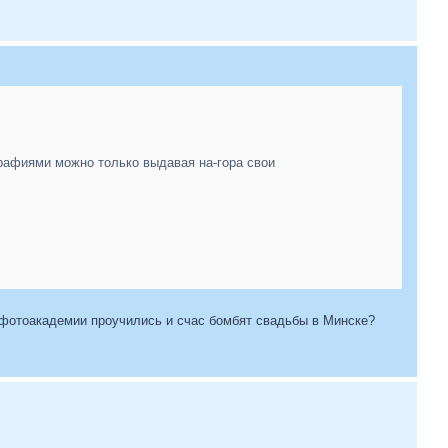
графиями можно только выдавая на-гора свои
й фотоакадемии проучились и счас бомбят свадьбы в Минске?