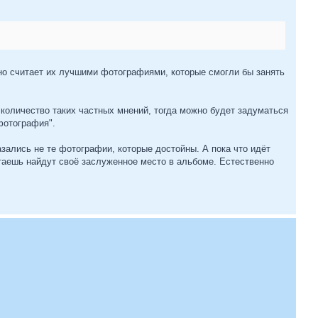
о считает их лучшими фотографиями, которые смогли бы занять
е количество таких частных мнений, тогда можно будет задуматься
фотография".
азались не те фотографии, которые достойны. А пока что идёт
итаешь найдут своё заслуженное место в альбоме. Естественно