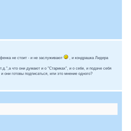
фенка не стоит - и не заслуживают
, и кондрашка Лидера
.д.",а что они думают и о "Стариках", и о себе, и подаче себя
и они готовы подписаться, или это мнение одного?