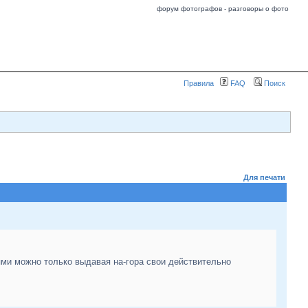
форум фотографов - разговоры о фото
Правила
FAQ
Поиск
Для печати
ями можно только выдавая на-гора свои действительно